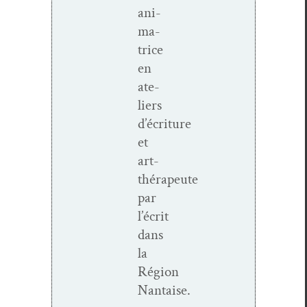
ani­
ma­
trice
en
ate­
liers
d’écriture
et
art-
thérapeute
par
l’écrit
dans
la
Région
Nantaise.