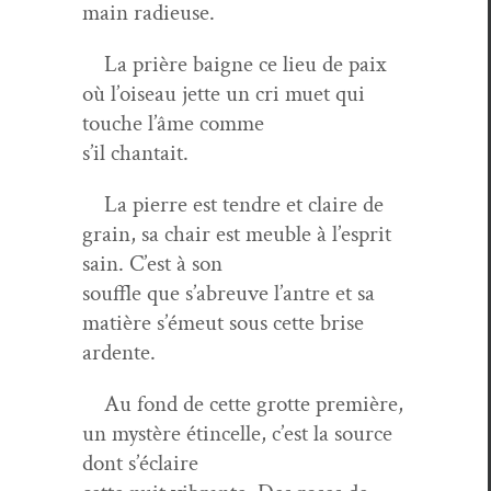
main radieuse.
La prière baigne ce lieu de paix
où l’oiseau jette un cri muet qui
touche l’âme comme
s’il chantait.
La pierre est ten­dre et claire de
grain, sa chair est meu­ble à l’e­sprit
sain. C’est à son
souf­fle que s’abreuve l’antre et sa
matière s’émeut sous cette brise
ardente.
Au fond de cette grotte pre­mière,
un mys­tère étin­celle, c’est la source
dont s’éclaire