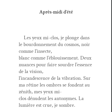
Après-midi d’été
Les yeux mi-clos, je plonge dans
le bour­don­nement du cos­mos, noir
comme l’insecte,
blanc comme l’éblouisse­ment. Deux
nuances pour faire sour­dre l’essence
de la vision,
l’in­can­des­cence de la vibra­tion. Sur
ma rétine les ombres se fondent au
zénith, mes yeux mi-
clos dénudent les antonymes. La
lumière est crue, je sombre.