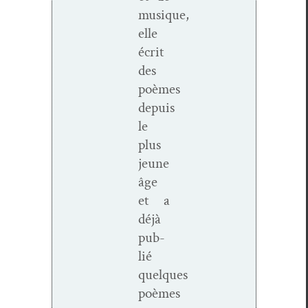
musique,
elle
écrit
des
poèmes
depuis
le
plus
jeune
âge
et a
déjà
pub­
lié
quelques
poèmes