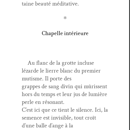
taine beauté méditative.
∗
Chapelle intérieure
Au flanc de la grotte incluse
lézarde le lierre blanc du pre­mier
mutisme. Il porte des
grappes de sang divin qui mûris­sent
hors du temps et leur jus de lumière
per­le en résonant.
C’est ici que ce tient le silence. Ici, la
semence est invis­i­ble, tout croît
d’une balle d’ange à la