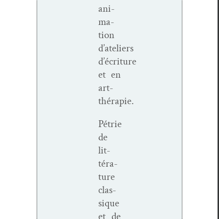
ani­
ma­
tion
d’ateliers
d’écriture
et en
art-
thérapie.
Pétrie
de
lit­
téra­
ture
clas­
sique
et de