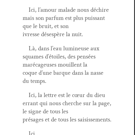
Ici, l’amour malade nous déchire
mais son par­fum est plus puis­sant
que le bruit, et son
ivresse dés­espère la nuit.
Là, dans l’eau lumineuse aux
squames d’é­toiles, des pen­sées
marécageuses mouil­lent la
coque d’une bar­que dans la nasse
du temps.
Ici, la let­tre est le cœur du dieu
errant qui nous cherche sur la page,
le signe de tous les
présages et de tous les saisissements.
Ici…