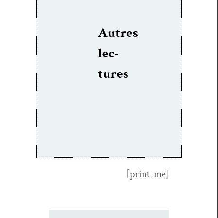
Autres
lec­
tures
[print-me]