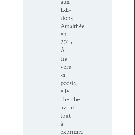
aux
Édi­
tions
Amalthée
en
2013.
À
tra­
vers
sa
poésie,
elle
cherche
avant
tout
à
exprimer