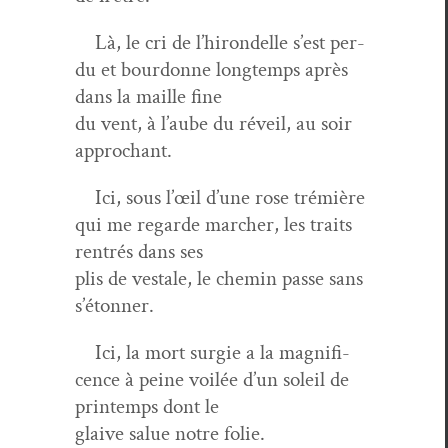
Là, le cri de l’hi­ron­delle s’est per­
du et bour­donne longtemps après
dans la maille fine
du vent, à l’aube du réveil, au soir
approchant.
Ici, sous l’œil d’une rose trémière
qui me regarde marcher, les traits
ren­trés dans ses
plis de vestale, le chemin passe sans
s’étonner.
Ici, la mort surgie a la mag­nif­i­
cence à peine voilée d’un soleil de
print­emps dont le
glaive salue notre folie.