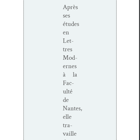
Après
ses
études
en
Let­
tres
Mod­
ernes
à la
Fac­
ulté
de
Nantes,
elle
tra­
vaille