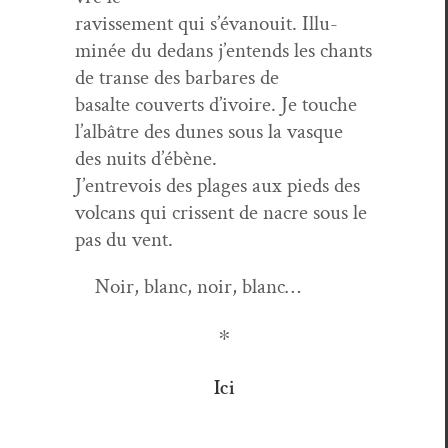
ravisse­ment qui s’é­vanouit. Illu­
minée du dedans j’en­tends les chants
de transe des bar­bares de
basalte cou­verts d’ivoire. Je touche
l’albâtre des dunes sous la vasque
des nuits d’ébène.
J’en­trevois des plages aux pieds des
vol­cans qui crissent de nacre sous le
pas du vent.
Noir, blanc, noir, blanc…
∗
Ici