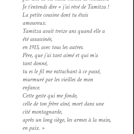
Je t’entends dire « j’ai rêvé de Tamitza !
La petite cou­sine dont tu étais
amoureux.
Tamitza avait treize ans quand elle a
été assassinée,
en 1915, avec tous les autres.
Père, que j’ai tant aimé et qui m’a
tant donné,
tu es le fil me rat­tachant à ce passé,
mur­muré par les vieilles de mon
enfance.
Cette geste qui me fonde,
celle de ton frère aîné, mort dans une
cité montagnarde,
après un long siège, les armes à la main,
en paix. »