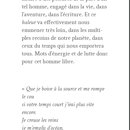
tel homme, engagé dans la vie, dans
l’aventure, dans l’écriture. Et ce
haleur
va effec­tive­ment nous
emmen­er très loin, dans les mul­ti­
ples recoins de notre planète, dans
ceux du temps qui nous emportera
tous. Mots d’énergie et de lutte donc
pour cet homme libre.
«
Que je boive à la source et me rompe
le cou
si votre temps court j’irai plus vite
encore.
Je creuse les reins
je m’emplis d’océan.