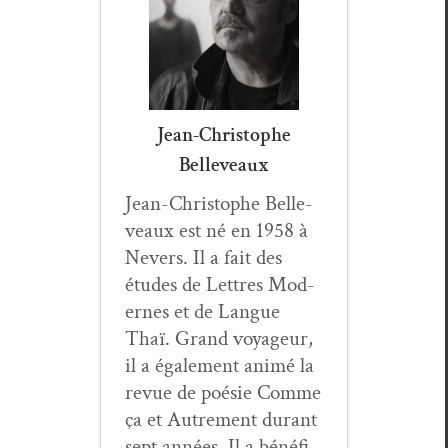
Jean-Christophe
Belleveaux
Jean-Christophe Belle­
veaux est né en 1958 à
Nev­ers. Il a fait des
études de Let­tres Mod­
ernes et de Langue
Thaï. Grand voyageur,
il a égale­ment ani­mé la
revue de poésie Comme
ça et Autrement durant
sept années. Il a béné­fi­