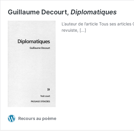
Guillaume Decourt,
Diplo­ma­tiques
L’au­teur de l’article Tous ses arti­cles 
revuiste, […]
Recours au poème