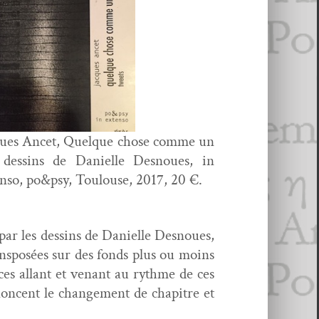
ques Ancet, Quelque chose comme un
, dessins de Danielle Desnoues, in
n­so, po&psy, Toulouse, 2017, 20 €.
e par les dessins de Danielle Desnoues,
rans­posées sur des fonds plus ou moins
ces allant et venant au rythme de ces
non­cent le change­ment de chapitre et