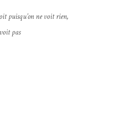
oit puisqu’on ne voit rien,
voit pas