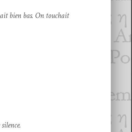
tait bien bas. On touchait
e silence.