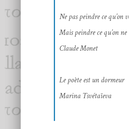
Ne pas pein­dre ce qu’on v
Mais pein­dre ce qu’on ne 
Claude Mon­et
Le poète est un dormeur
Mari­na Tsvétaïeva