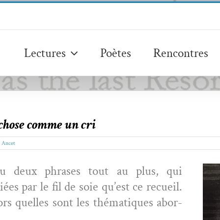
Lectures
Poètes
Rencontres
chose comme un cri
s Ancet
u deux phras­es tout au plus, qui
iées par le fil de soie qu’est ce recueil.
lors quelles sont les thé­ma­tiques abor­