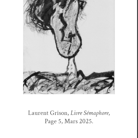
Lau­rent Gri­son,
Livre Sémaphore
,
Page 5, Mars 2025.