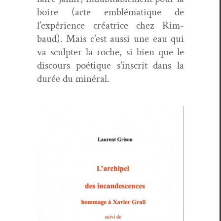
boire (acte emblé­ma­tique de
l’expérience créa­trice chez Rim­
baud). Mais c’est aus­si une eau qui
va sculpter la roche, si bien que le
dis­cours poé­tique s’inscrit dans la
durée du minéral.