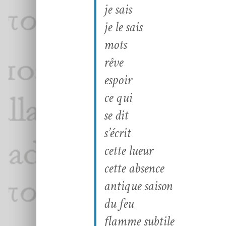
je sais
je le sais
mots
rêve
espoir
ce qui
se dit
s’écrit
cette lueur
cette absence
antique saison
du feu
flamme subtile