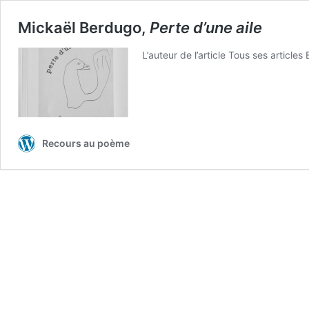
Mickaël Berdugo,
Perte d’une aile
L’au­teur de l’article Tous ses arti­cles
Recours au poème