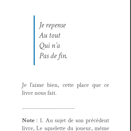
Je repense
Au tout
Qui n’a
Pas de fin.
Je l’aime bien, cette place que ce
livre nous fait.
__________________
Note
: 1. Au sujet de son précé­dent
livre, Le squelette du joueur, même