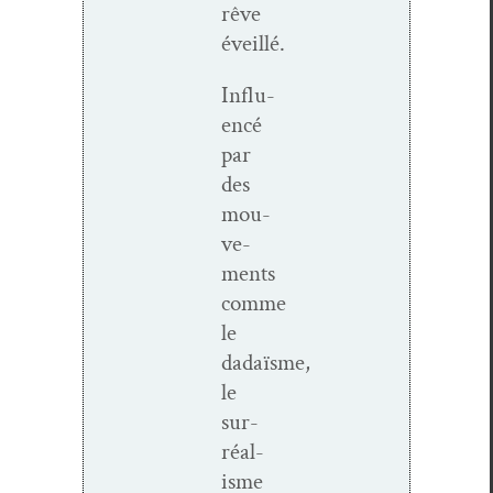
rêve
éveillé.
Influ­
encé
par
des
mou­
ve­
ments
comme
le
dadaïsme,
le
sur­
réal­
isme