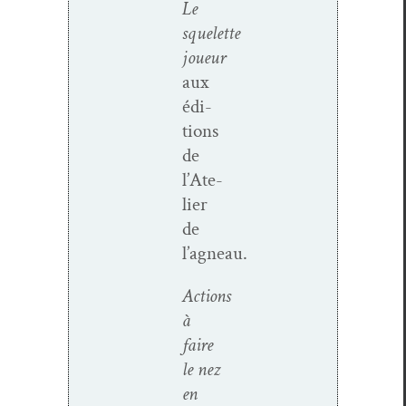
Le
squelette
joueur
aux
édi­
tions
de
l’Ate­
lier
de
l’agneau.
Actions
à
faire
le nez
en