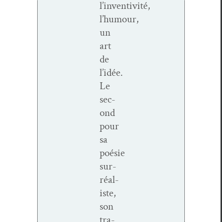
l’inventivité,
l’humour,
un
art
de
l’idée.
Le
sec­
ond
pour
sa
poésie
sur­
réal­
iste,
son
tra­