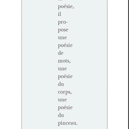
poésie,
il
pro­
pose
une
poésie
de
mots,
une
poésie
du
corps,
une
poésie
du
pinceau.