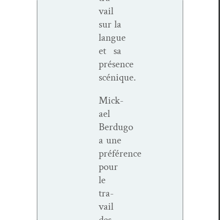
vail
sur la
langue
et sa
présence
scénique.
Mick­
ael
Berdugo
a une
préférence
pour
le
tra­
vail
des