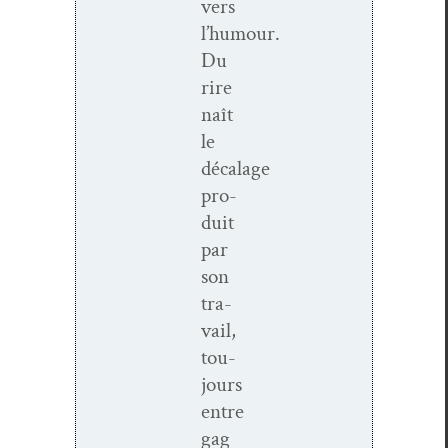
vers
l’humour.
Du
rire
naît
le
décalage
pro­
duit
par
son
tra­
vail,
tou­
jours
entre
gag