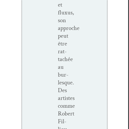
et
fluxus,
son
approche
peut
être
rat­
tachée
au
bur­
lesque.
Des
artistes
comme
Robert
Fil­