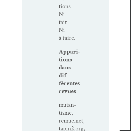
tions
Ni
fait
Ni
à faire.
Appari­
tions
dans
dif­
férentes
revues
mutan­
tisme,
remue.net,
tapin2.org,