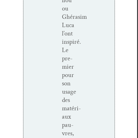
liou
ou
Ghérasim
Luca
l’ont
inspiré.
Le
pre­
mier
pour
son
usage
des
matéri­
aux
pau­
vres,