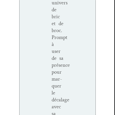
univers
de
bric
et de
broc.
Prompt
à
user
de sa
présence
pour
mar­
quer
le
décalage
avec
sa