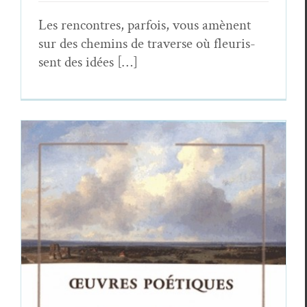
Les ren­con­tres, par­fois, vous amè­nent
sur des chemins de tra­verse où fleuris­
sent des idées […]