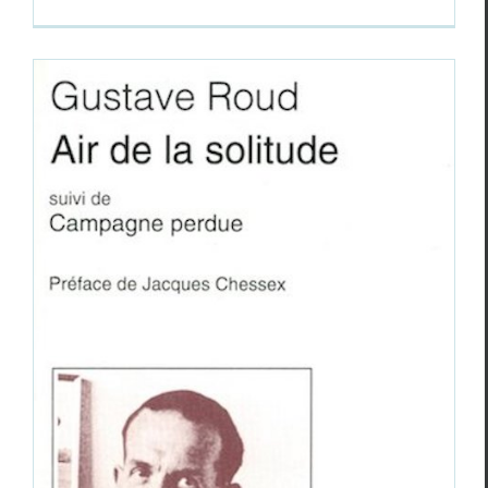
Le « roman » du poète Gustave Roud
Essais & Chroniques
Gus­tave Roud