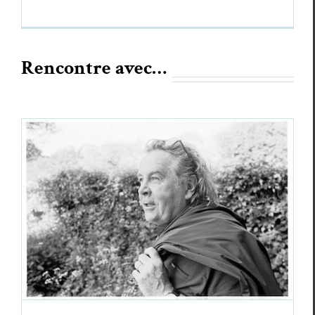
Rencontre avec…
Rencontre avec un poète : Dominique
Sampiero
Dominique Sampiero
Ren­con­tres