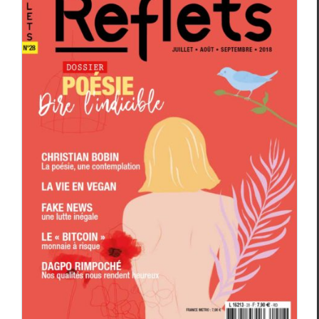
Revue “Reflets” numéro 28 — dossier
spécial “Poésie”
Revue des revues