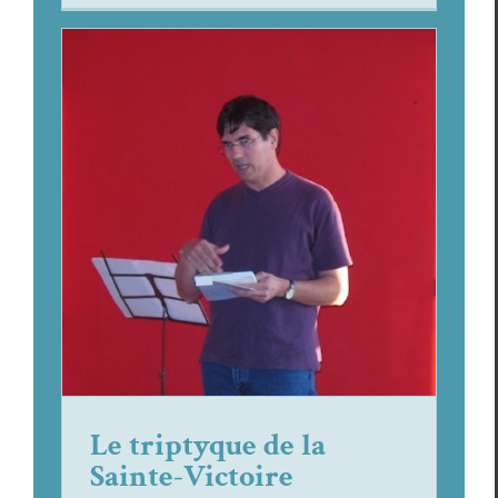
Le triptyque de la Sainte-Victoire
Focus
Olivi­er Domerg
Le triptyque de la
Sainte-Victoire