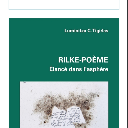
RILKE-POEME,
Elancé dans l’asphère
Essais & Chroniques
Luminiza C. Tigirlas