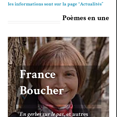
les infor­ma­tions sont sur la page “Actu­al­ités”
Poèmes en une
France
Boucher
En gerbes sur le pas
, et autres