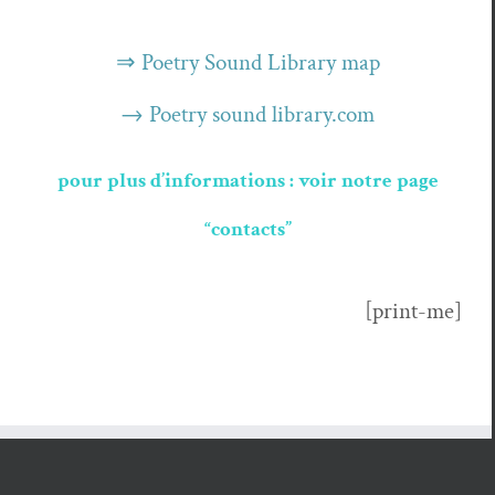
⇒ Poet­ry Sound Library map
→ Poet­ry sound library.com
pour plus d’informations : voir notre page
“contacts”
[print-me]