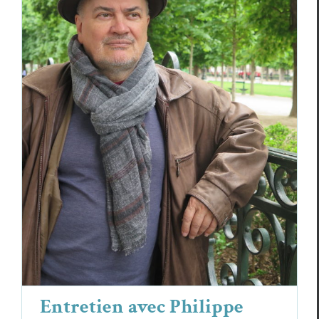
Entretien avec Philippe Barrot
Essais & Chroniques
Philippe Bar­rot
Entretien avec Philippe