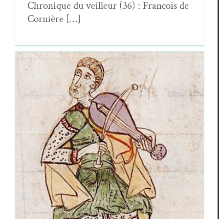
Chronique du veilleur (36) : François de
Cornière […]
Amont Dévers, treizième livraison
Essais & Chroniques