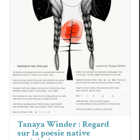
Tanaya Winder : Regard sur la poésie
native américaine
Essais & Chroniques
Tanaya Winder
Tanaya Winder : Regard
sur la poésie native