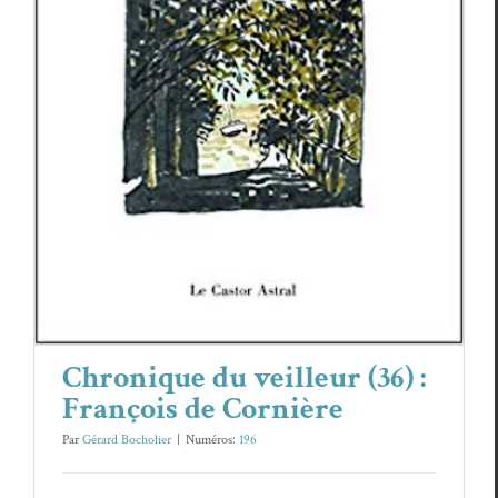
Chronique du veilleur (36) : François de
Cornière
Essais & Chroniques
François de Cornière
Chronique du veilleur (36) :
François de Cornière
Par
Gérard Bocholier
|
Numéros:
196