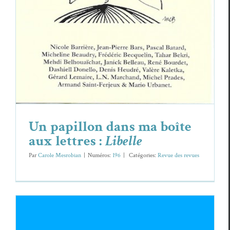
Un papillon dans ma boîte
aux lettres :
Libelle
Par
Carole Mesrobian
|
Numéros:
196
|
Caté­gories:
Revue des revues