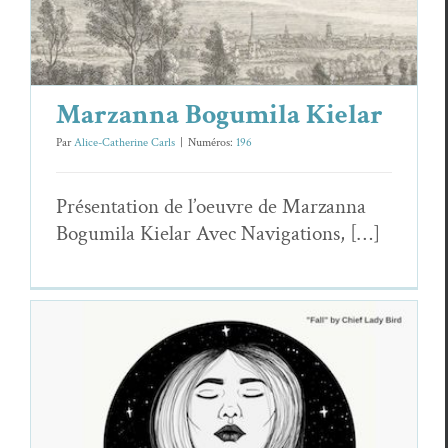
Marzanna Bogumila Kielar
Par
Alice-Catherine Carls
|
Numéros:
196
Présen­ta­tion de l’oeuvre de Marzan­na
Bogu­mi­la Kielar Avec Navigations, […]