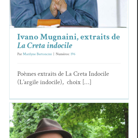
Ivano Mugnaini, extraits de
La Creta indocile
Par
Marilyne Bertoncini
|
Numéros:
196
Poèmes extraits de La Cre­ta Indocile
(L’argile indocile), choix […]