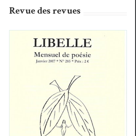
Revue des revues
Un papillon dans ma boîte aux lettres :
Libelle
Revue des revues