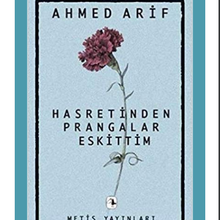
Ahmed Arif (1927–1991),
poète libre
Ahmed Arif
Focus