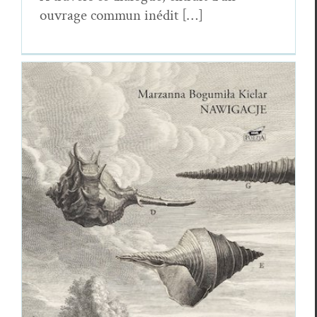
ouvrage com­mun inédit […]
Marzanna Bogumila Kielar
Essais & Chroniques
Marzan­na Bogu­mi­la Kielar