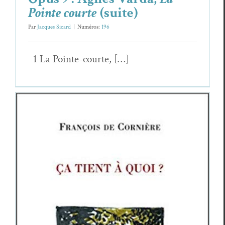
Pointe courte
(suite)
Par
Jacques Sicard
|
Numéros:
196
1 La Pointe-courte, […]