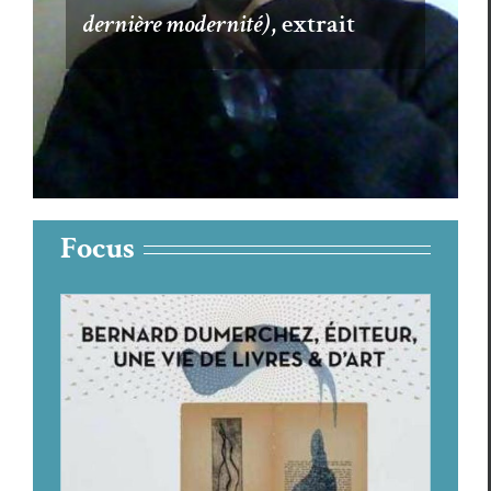
dernière modernité)
, extrait
Focus
Bernard Dumerchez, quarante ans
de livres pour l’éternité