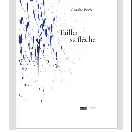
Coralie Poch,
Tailler sa flèche
Coralie Poch
Cri­tiques