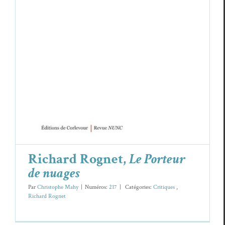
Richard Rognet,
Le Porteur de nuages
Cri­tiques
Richard Rognet
Richard Rognet,
Le Porteur
de nuages
Par
Christophe Mahy
|
Numéros:
217
|
Caté­gories:
Cri­tiques
,
Richard Rognet