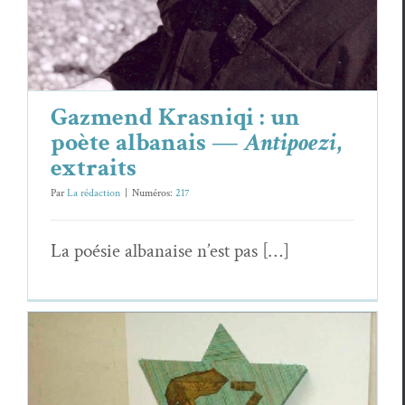
Gazmend Krasniqi : un
poète albanais —
Antipoezi
,
extraits
Par
La rédaction
|
Numéros:
217
La poésie albanaise n’est pas […]