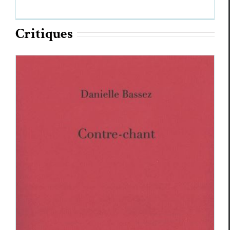
Cri­tiques
Danielle Bassez,
Contre-chant