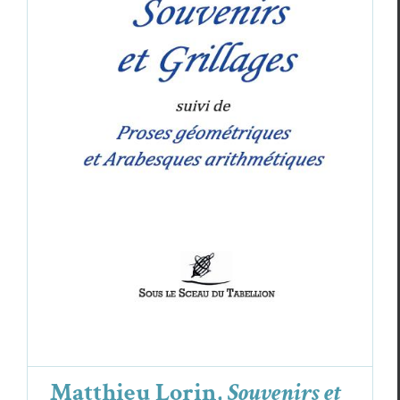
Matthieu Lorin,
Souvenirs et grillages
suivi de
Proses géométriques et Arabesques
arithmétiques
Cri­tiques
Matthieu Lorin
Matthieu Lorin,
Souvenirs et