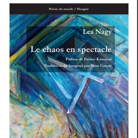
Lea Nagy,
Le chaos en spectacle
Cri­tiques
Lea Nagy