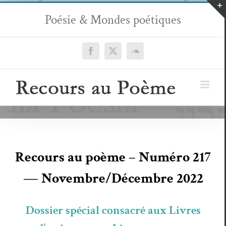
Passer
Poésie & Mondes poétiques
au
contenu
Facebook
X
SoundCloud
Recours au poème – Numéro 217
— Novembre/Décembre 2022
Dossier spécial consacré aux Livres