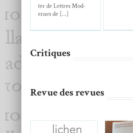
ter de Let­tres Mod­
ernes de […]
Critiques
Revue des revues