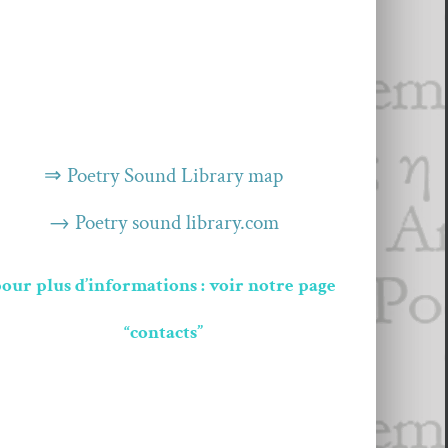
⇒ Poet­ry Sound Library map
→ Poet­ry sound library.com
our plus d’informations : voir notre page
“contacts”