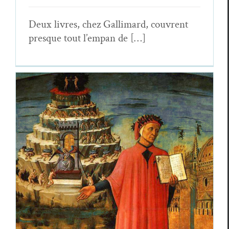
Deux livres, chez Gal­li­mard, cou­vrent
presque tout l’empan de […]
Amont Devers : dixième livraison
Essais & Chroniques