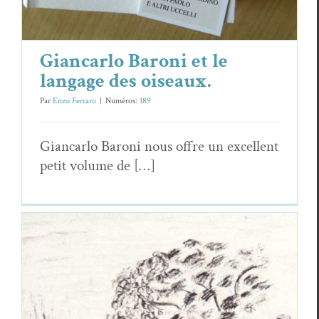
Giancarlo Baroni et le
langage des oiseaux.
Par
Enzo Ferraro
|
Numéros:
189
Gian­car­lo Baroni nous offre un excel­lent
petit vol­ume de […]