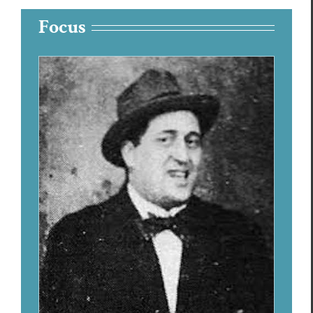
Focus
Lettre à Guillaume Apollinaire
Focus
Guil­laume Apollinaire