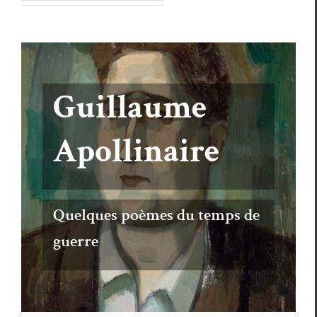
Francis
Catalano
LES QUATRE DEMI-VÉRITÉS,
Hiver, suivi de printemps, été,
automne et été indien