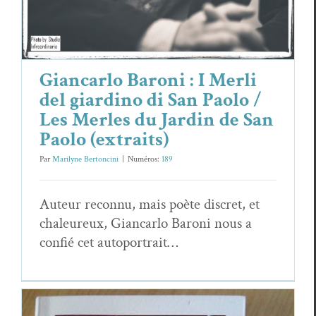
Giancarlo Baroni : I Merli
del giardino di San Paolo /
Les Merles du Jardin de San
Paolo (extraits)
Par
Marilyne Bertoncini
|
Numéros:
189
Auteur recon­nu, mais poète dis­cret, et
chaleureux, Gian­car­lo Baroni nous a
con­fié cet autoportrait…