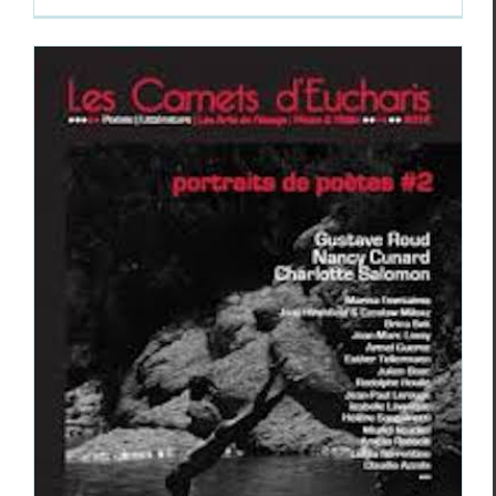
Les carnets d’Eucharis
(portraits de poètes
vol. 2)
Revue des revues