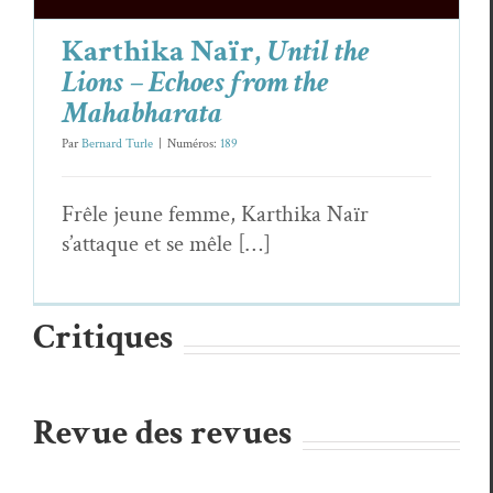
Karthika Naïr,
Until the
Lions – Echoes from the
Mahabharata
Par
Bernard Turle
|
Numéros:
189
Frêle jeune femme, Karthi­ka Naïr
s’attaque et se mêle […]
Critiques
Revue des revues