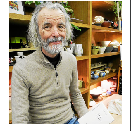
Richard Soudée : deux Lys sur le balcon
Ren­con­tres
Richard Soudée