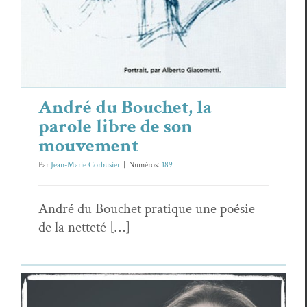
André du Bouchet, la
parole libre de son
mouvement
Par
Jean-Marie Corbusier
|
Numéros:
189
André du Bouchet pra­tique une poésie
de la netteté […]