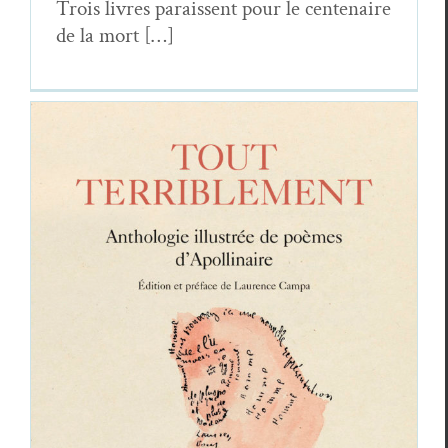
Trois livres parais­sent pour le cen­te­naire
de la mort […]
Un Album de jeunesse
, et
Tout terriblement
:
centenaire Apollinaire aux éditions