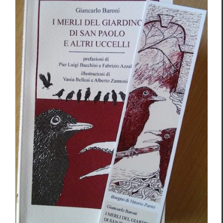
Giancarlo Baroni et le langage des
oiseaux.
Essais & Chroniques
Gian­car­lo Baroni