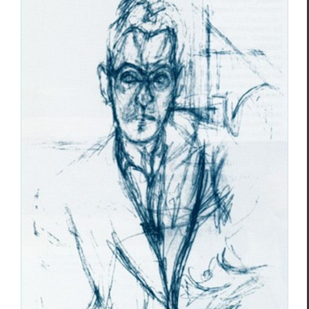
André du Bouchet, la parole libre de son
mouvement
André du Bouchet
Essais & Chroniques