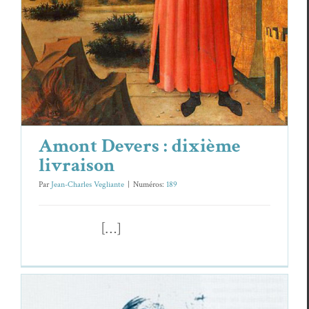
Amont Devers : dixième
livraison
Par
Jean-Charles Vegliante
|
Numéros:
189
[…]