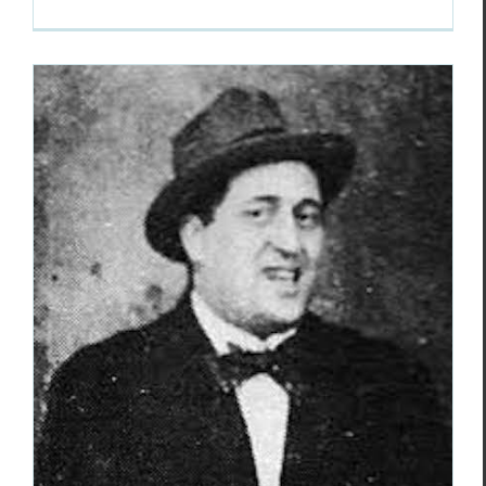
Lettre à Guillaume Apollinaire
Focus
Guillaume Apollinaire