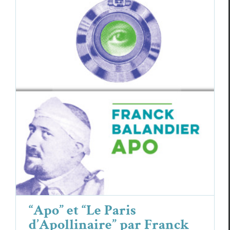
“Apo” et “Le Paris d’Apollinaire” par
Franck Ballandier
Focus
Franck Balandier
“Apo” et “Le Paris
d’Apollinaire” par Franck