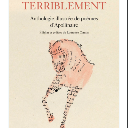
Un Album de jeunesse
, et
Tout terriblement
:
centenaire Apollinaire aux éditions
Gallimard
Essais & Chroniques
Guillaume Apollinaire