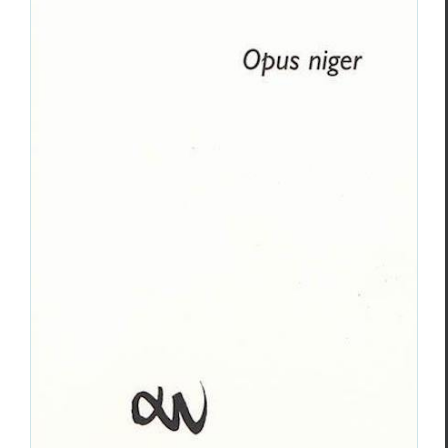
Pierre Stans,
Opus niger
Pierre Stans