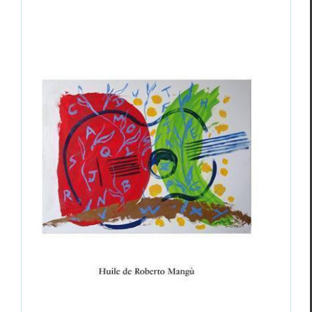
Gwen Garnier-Duguy,
Alphabétique
d’aujourd’hui
Gwen Garnie-Duguy