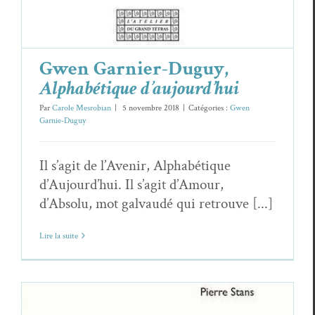
Gwen Garnier-Duguy,
Alphabétique d’aujourd’hui
Par
Carole Mesrobian
|
5 novembre 2018
|
Catégories :
Gwen
Garnie-Duguy
Il s’agit de l’Avenir, Alphabétique
d’Aujourd’hui. Il s’agit d’Amour,
d’Absolu, mot galvaudé qui retrouve [...]
Lire la suite