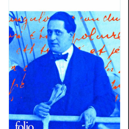
“Alcools”, et les “Lettres à Guillaume”
Essais & Chroniques
Guillaume Apollinaire