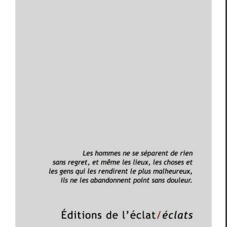
Apollinaire, Le Flâneur des deux rives
Guillaume Apollinaire