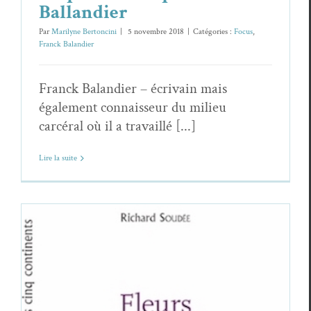
Ballandier
Par
Marilyne Bertoncini
|
5 novembre 2018
|
Catégories :
Focus
,
Franck Balandier
Franck Balandier – écrivain mais
également connaisseur du milieu
carcéral où il a travaillé [...]
Lire la suite