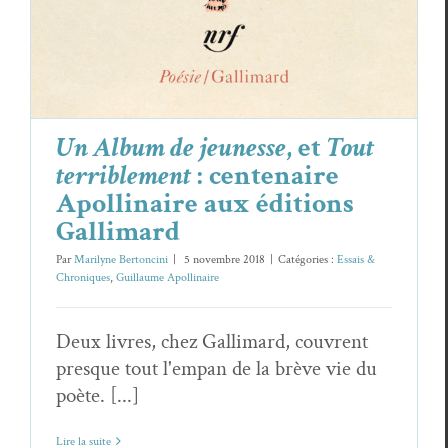
Un Album de jeunesse
, et
Tout
terriblement
: centenaire
Apollinaire aux éditions
Gallimard
Par
Marilyne Bertoncini
|
5 novembre 2018
|
Catégories :
Essais &
Chroniques
,
Guillaume Apollinaire
Deux livres, chez Gallimard, couvrent
presque tout l'empan de la brève vie du
poète. [...]
Lire la suite