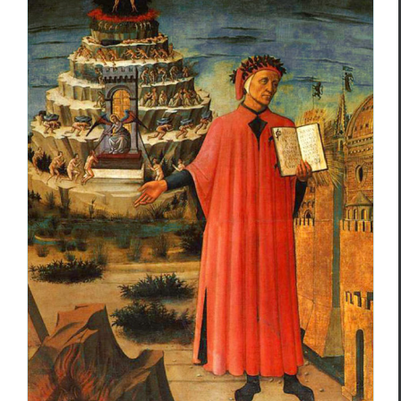
Amont Devers : dixième livraison
Essais & Chroniques