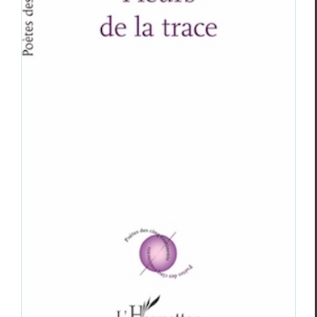
Richard Soudée,
Fleurs de la trace
Richard Soudée