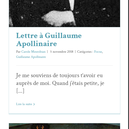
Lettre à Guillaume
Apollinaire
Par
Carole Mesrobian
|
5 novembre 2018
|
Catégories :
Focus
,
Guillaume Apollinaire
Je me souviens de toujours t‘avoir eu
auprès de moi. Quand j’étais petite, je
[...]
Lire la suite