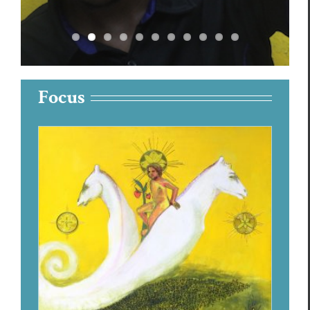
Focus
Créolités et création poétique
Elbeaux Car­l­ynx
Focus
Frédéric Célestin
Ken­ny Ozi­er La
Fontaine
Navia Magloire