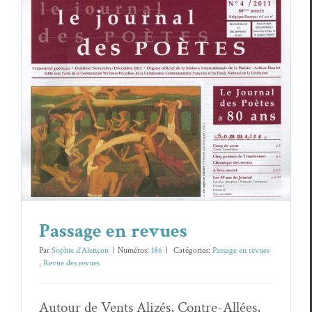
Passage en revues
Pas­sage en revues
Revue des revues
Passage en revues
Par
Sophie d'Alençon
|
Numéros:
186
|
Caté­gories:
Pas­sage en revues
,
Revue des revues
Autour de Vents Alizés, Con­tre-Allées,