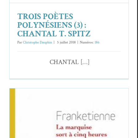
TROIS POÈTES
POLYNÉSIENS (3) :
CHANTAL T. SPITZ
Par
Christophe Dauphin
|
5 juil­let 2018
|
Numéros:
186
CHANTAL […]
FRANKETIENNE,
La marquise sort à cinq