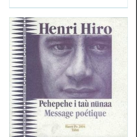
TROIS POÈTES POLYNÉSIENS (1) :
HENRI HIRO
Christophe Dauphin
Essais & Chroniques