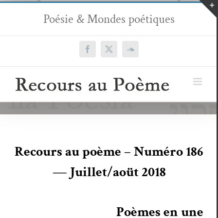
Passer
Poésie & Mondes poétiques
au
contenu
Facebook
X
SoundCloud
Recours au poème – Numéro 186
— Juillet/aoüt 2018
Poèmes en une