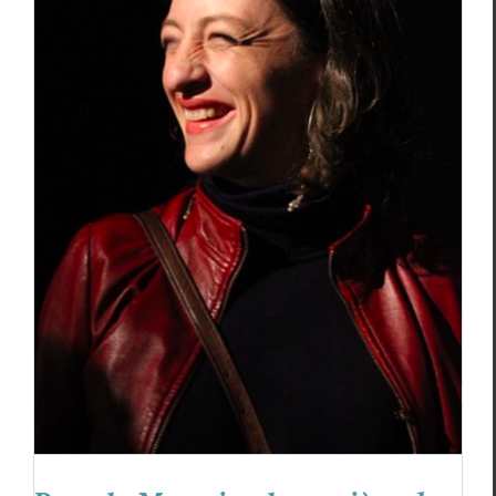
Pascale Monnin : la matière de la
poésie
Pas­cale Mon­nin
Ren­con­tres