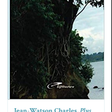
Jean-Watson Charles,
Plus loin qu’ailleurs
Essais & Chroniques
Jean-Wat­son Charles
Jean-Watson Charles,
Plus