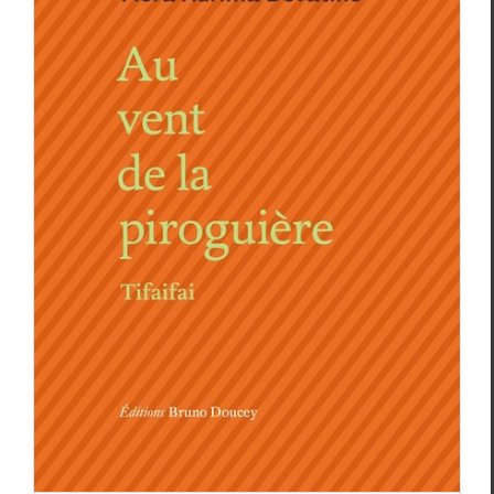
TROIS POÈTES POLYNÉSIENS (2) :
FLORA AURIMA DEVATINE
Christophe Dauphin
Essais & Chroniques