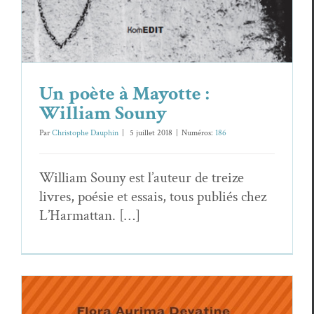
Un poète à Mayotte :
William Souny
Par
Christophe Dauphin
|
5 juil­let 2018
|
Numéros:
186
William Souny est l’auteur de treize
livres, poésie et essais, tous pub­liés chez
L’Harmattan. […]