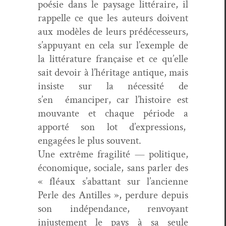
poésie dans le paysage lit­téraire, il
rap­pelle ce que les auteurs doivent
aux mod­èles de leurs prédécesseurs,
s’ap­puyant en cela sur l’ex­em­ple de
la lit­téra­ture française et ce qu’elle
sait devoir à l’héritage antique, mais
insiste sur la néces­sité de
s’en émanciper, car l’his­toire est
mou­vante et chaque péri­ode a
apporté son lot d’ex­pres­sions,
engagées le plus souvent.
Une extrême fragilité — poli­tique,
économique, sociale, sans par­ler des
« fléaux s’a­bat­tant sur l’an­ci­enne
Per­le des Antilles », per­dure depuis
son indépen­dance, ren­voy­ant
injuste­ment le pays à sa seule