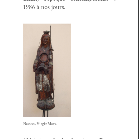
1986 à nos jours.
Nas­son, VirginMary.