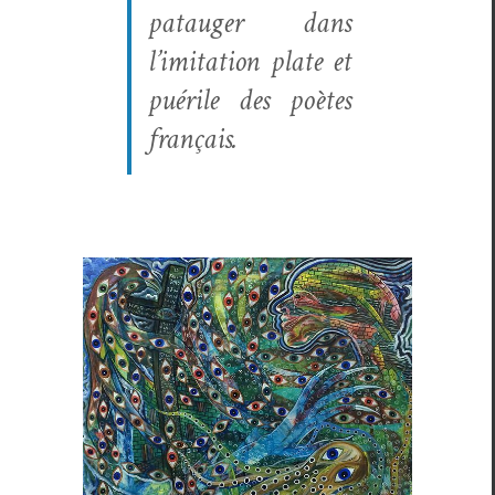
patauger dans
l’im­i­ta­tion plate et
puérile des poètes
français.