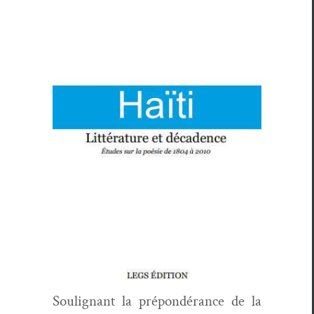
Soulig­nant la prépondérance de la