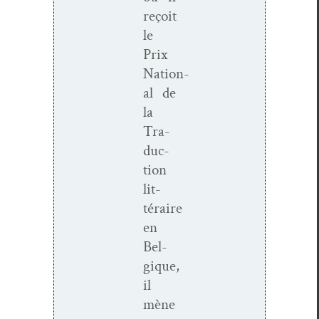
reçoit
le
Prix
Nation­
al de
la
Tra­
duc­
tion
lit­
téraire
en
Bel­
gique,
il
mène