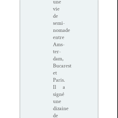
une
vie
de
semi-
nomade
entre
Ams­
ter­
dam,
Bucarest
et
Paris.
Il a
signé
une
dizaine
de