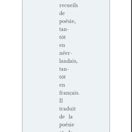
recueils
de
poésie,
tan­
tôt
en
néer­
landais,
tan­
tôt
en
français.
Il
traduit
de la
poésie