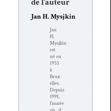
de l’auteur
Jan H. Mysjkin
Jan
H.
Mysjkin
est
né en
1955
à
Brux­
elles.
Depuis
1991,
l’année
où il