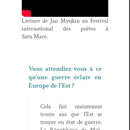
Lec­ture de Jan Mysjkin au Fes­ti­val
inter­na­tion­al des poètes à
Satu Mare.
Vous attendiez-vous à ce
qu’une guerre éclate en
Europe de l’Est ?
Cela fait main­tenant
trente ans que l’Est se
trou­ve en état de guerre.
La République de Mol­