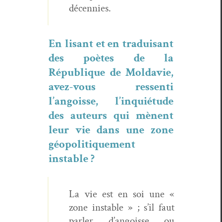
décennies.
En lisant et en traduisant
des poètes de la
République de Mol­davie,
avez-vous ressen­ti
l’angoisse, l’inquiétude
des auteurs qui mènent
leur vie dans une zone
géopoli­tique­ment
instable ?
La vie est en soi une «
zone insta­ble » ; s’il faut
par­ler d’angoisse ou