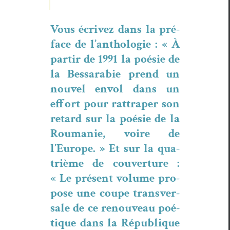
Vous écrivez dans la pré­
face de l’anthologie : « À
par­tir de 1991 la poésie de
la Bessara­bie prend un
nou­v­el envol dans un
effort pour rat­trap­er son
retard sur la poésie de la
Roumanie, voire de
l’Europe. » Et sur la qua­
trième de cou­ver­ture :
« Le présent vol­ume pro­
pose une coupe trans­ver­
sale de ce renou­veau poé­
tique dans la République