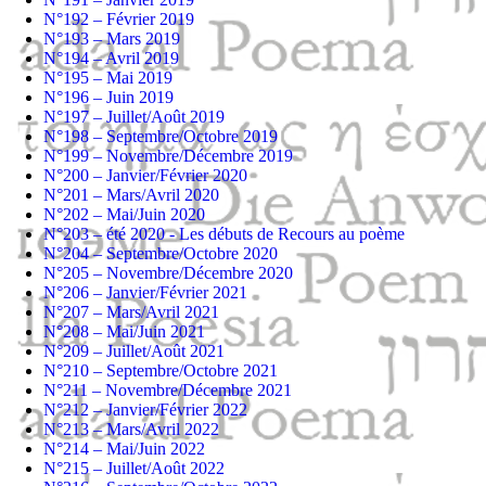
N°192 – Février 2019
N°193 – Mars 2019
N°194 – Avril 2019
N°195 – Mai 2019
N°196 – Juin 2019
N°197 – Juillet/Août 2019
N°198 – Septembre/Octobre 2019
N°199 – Novembre/Décembre 2019
N°200 – Janvier/Février 2020
N°201 – Mars/Avril 2020
N°202 – Mai/Juin 2020
N°203 – été 2020 - Les débuts de Recours au poème
N°204 – Septembre/Octobre 2020
N°205 – Novembre/Décembre 2020
N°206 – Janvier/Février 2021
N°207 – Mars/Avril 2021
N°208 – Mai/Juin 2021
N°209 – Juillet/Août 2021
N°210 – Septembre/Octobre 2021
N°211 – Novembre/Décembre 2021
N°212 – Janvier/Février 2022
N°213 – Mars/Avril 2022
N°214 – Mai/Juin 2022
N°215 – Juillet/Août 2022