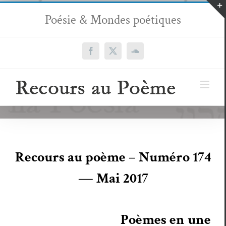
Passer
Poésie & Mondes poétiques
au
contenu
Facebook
X
SoundCloud
Recours au poème – Numéro 174
— Mai 2017
Poèmes en une