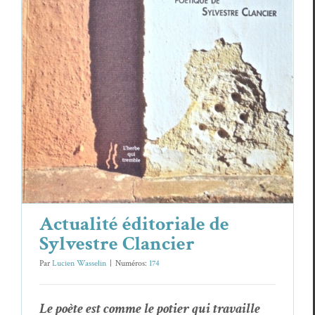
Actualité éditoriale de Sylvestre
Clancier
Essais & Chroniques
Actualité éditoriale de
Sylvestre Clancier
Par
Lucien Wasselin
|
Numéros:
174
Le poète est comme le poti­er qui tra­vaille