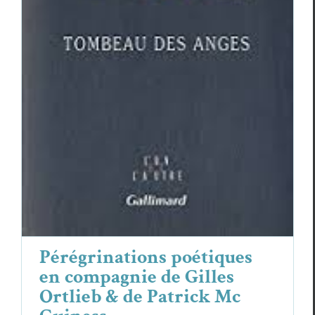
de Gilles Ortlieb & de Patrick Mc
Guiness
Essais & Chroniques
Pérégrinations poétiques
en compagnie de Gilles
Ortlieb & de Patrick Mc