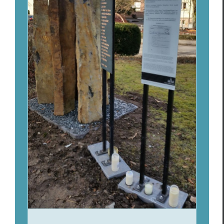
“Mahnmal Waldkirch” et quatre
traductions
Focus