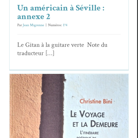
Un américain à Séville :
annexe 2
Par
Jean Migrenne
|
Numéros:
174
Le Gitan à la gui­tare verte Note du
traducteur […]