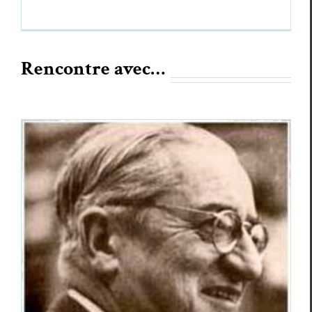
Rencontre avec…
Trois questions à Jean-Claude Morera,
traducteur de Carles Riba
Ren­con­tres