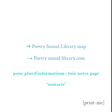
⇒ Poet­ry Sound Library map
→ Poet­ry sound library.com
pour plus d’informations : voir notre page
“contacts”
[print-me]