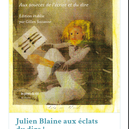
Julien Blaine aux éclats du dire !
Essais & Chroniques
Julien Blaine
Julien Blaine aux éclats