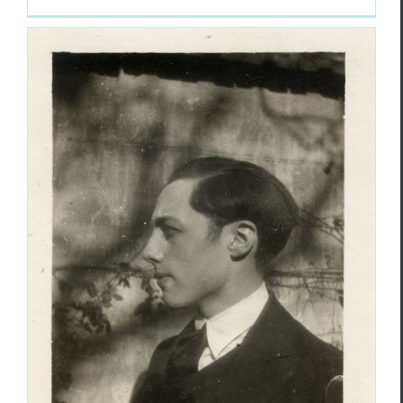
Retour au pays d’avant-naître : lire (ou
relire) Gilbert-Lecomte
Essais & Chroniques
Roger Gilbert-Lecomte