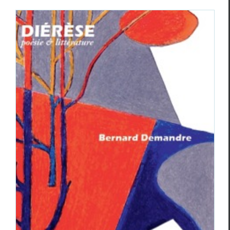
BERNARD DEMANDRE, revue
DIERESE n°80
Revue des revues