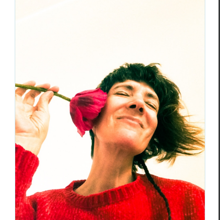
Sabine Venaruzzo, la Demoiselle qui
prend le pouls du poème
Essais & Chroniques
Sabine Venaruz­zo