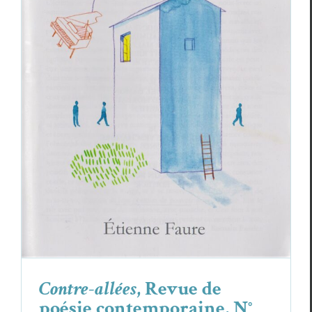
Contre-allées
, Revue de poésie
contemporaine, N° 43, Printemps 2021
Revue des revues
Contre-allées
, Revue de
poésie contemporaine, N°