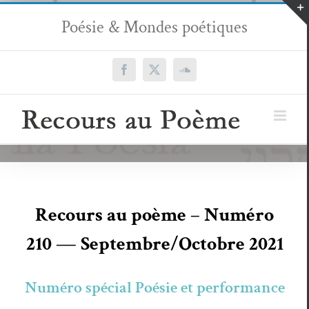
Passer
Poésie & Mondes poétiques
au
contenu
Facebook
X
SoundCloud
Recours au poème – Numéro
210 — Septembre/Octobre 2021
Numéro spécial Poésie et performance