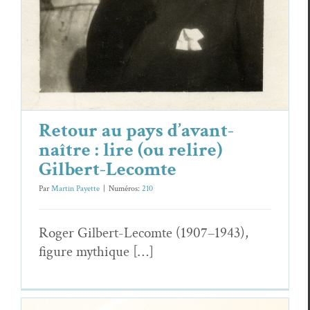
Retour au pays d’avant-
naître : lire (ou relire)
Gilbert-Lecomte
Par
Martin Payette
|
Numéros:
210
Roger Gilbert-Lecomte (1907–1943),
fig­ure mythique […]