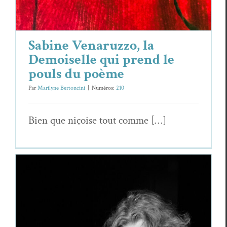
Sabine Venaruzzo, la
Demoiselle qui prend le
pouls du poème
Par
Marilyne Bertoncini
|
Numéros:
210
Bien que niçoise tout comme […]