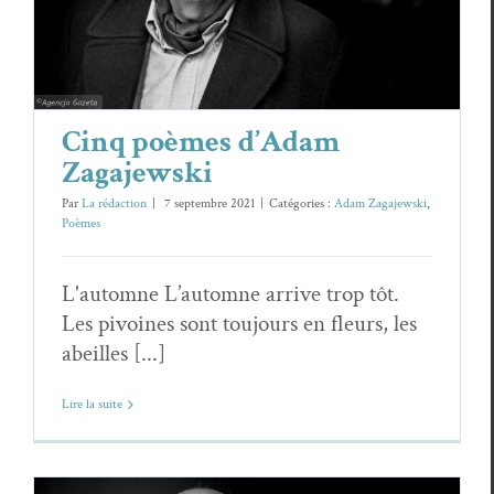
Adam Zagajewski
Poèmes
Cinq poèmes d’Adam
Zagajewski
Par
La rédaction
|
7 septembre 2021
|
Catégories :
Adam Zagajewski
,
Poèmes
L'automne L’automne arrive trop tôt.
Les pivoines sont toujours en fleurs, les
abeilles [...]
Lire la suite