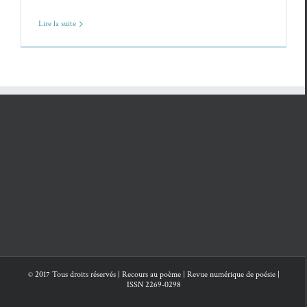
Lire la suite
© 2017 Tous droits réservés | Recours au poème | Revue numérique de poésie |
ISSN 2269-0298