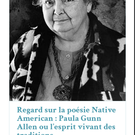
Regard sur la poésie Native American :
Paula Gunn Allen ou l’esprit vivant des
traditions.
Essais & Chroniques
Paula Gunn Allen
Regard sur la poésie Native
American : Paula Gunn
Allen ou l’esprit vivant des