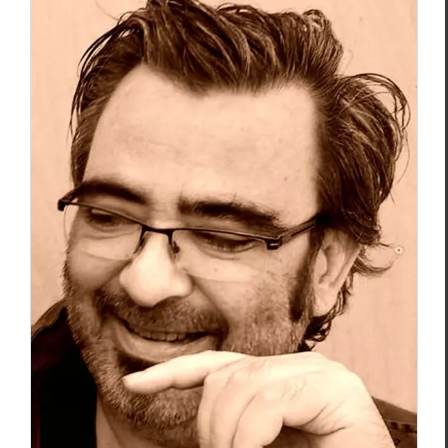
Jean-Claude Goiri – le poète de l’éveil et
de l’unité
Essais & Chroniques
Jean-Claude Goiri