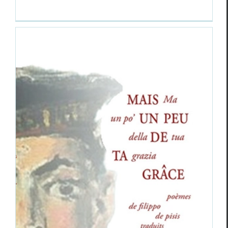
Autour des éditions Alidades : Filippo
De Pisis,
Mais un peu de ta grâce
, José
Ángel Leyva,
LES TROIS QUARTS / TRES