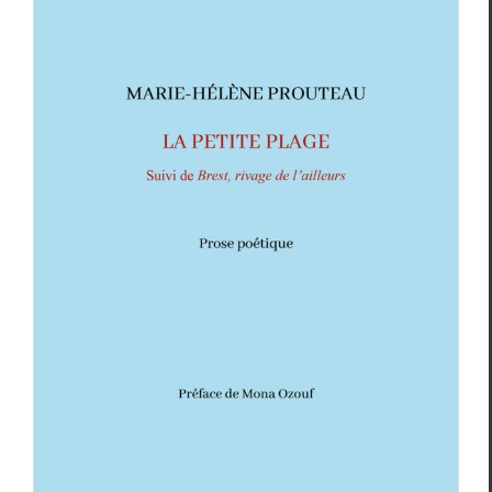
Marie-Hélène Prouteau,
La Petite Plage
Cri­tiques
Marie-Hélène Prouteau