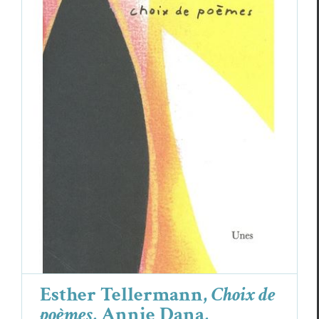
Esther Tellermann,
Choix de poèmes
,
Annie Dana,
Tremblement des jours
Annie Dana
Cri­tiques
Esther Teller­mann
Esther Tellermann,
Choix de
poèmes
, Annie Dana,