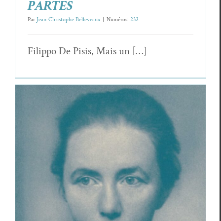
PARTES
Par
Jean-Christophe Belleveaux
|
Numéros:
232
Fil­ip­po De Pisis, Mais un […]