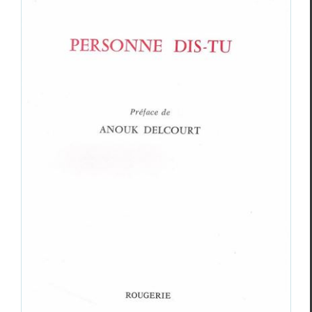
Marc Dugardin,
Personne dis-tu
Cri­tiques
Marc Dugardin