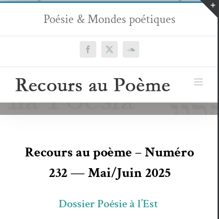
Passer
Poésie & Mondes poétiques
au
contenu
Facebook
X
SoundCloud
Recours au poème – Numéro
232 — Mai/Juin 2025
Dossier Poésie à l’Est