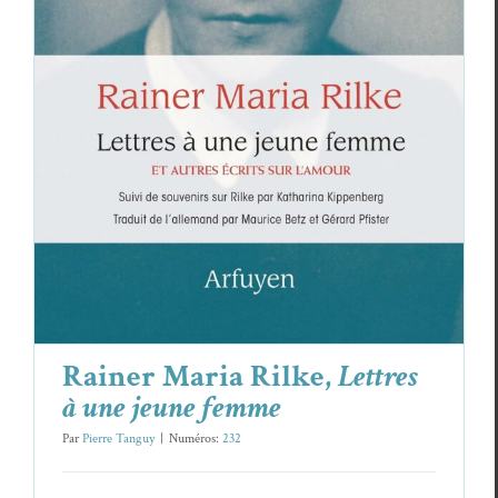
Rainer Maria Rilke,
Lettres à une
jeune femme
Essais & Chroniques
Rain­er Maria Rilke
Rainer Maria Rilke,
Lettres
à une jeune femme
Par
Pierre Tanguy
|
Numéros:
232