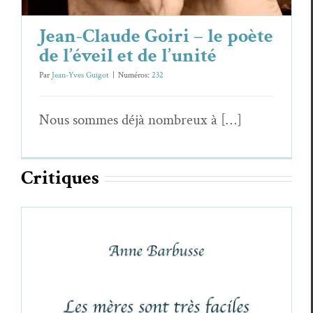
Jean-Claude Goiri – le poète
de l’éveil et de l’unité
Par
Jean-Yves Guigot
|
Numéros:
232
Nous sommes déjà nom­breux à […]
Cri­tiques