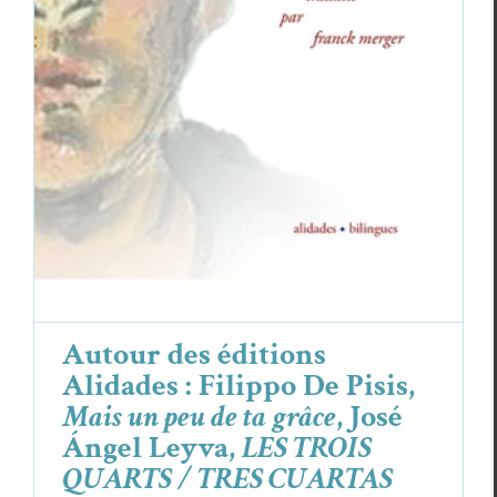
CUARTAS PARTES
Essais & Chroniques
Fil­ip­po De Pisis
José Ángel Leyva
Autour des éditions
Alidades : Filippo De Pisis,
Mais un peu de ta grâce
, José
Ángel Leyva,
LES TROIS
QUARTS / TRES CUARTAS