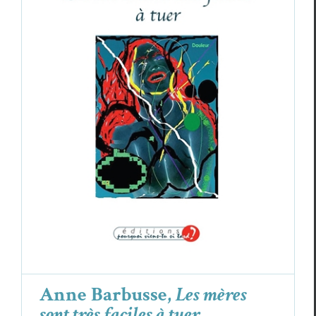
Anne Barbusse,
Les mères sont très faciles
à tuer
Anne Bar­busse
Cri­tiques
Anne Barbusse,
Les mères
sont très faciles à tuer