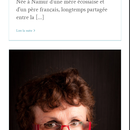
Née à Namur d’une mère écossaise et
d’un père français, longtemps partagée
entre la [...]
Lire la suite