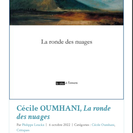
Cécile OUMHANI,
La ronde des nuages
Cécile Oumhani
Critiques
Cécile OUMHANI,
La ronde
des nuages
Par
Philippe Leuckx
|
6 octobre 2022
|
Catégories :
Cécile Oumhani
,
Critiques