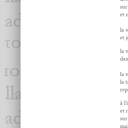
sur
et 
de
la 
et 
la 
dan
de
la 
la 
rep
à l
et 
sur
mai