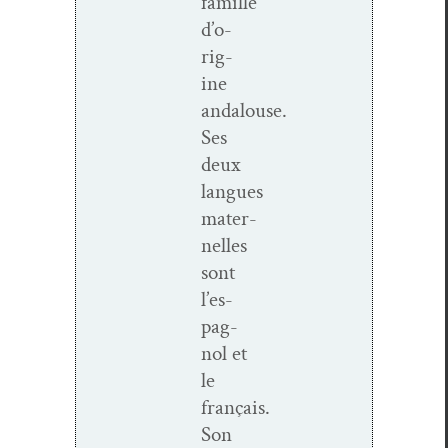
famille
d’o­
rig­
ine
andalouse.
Ses
deux
langues
mater­
nelles
sont
l’es­
pag­
nol et
le
français.
Son