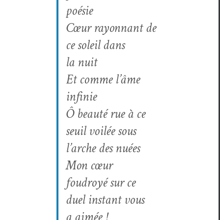
poésie
Cœur ray­on­nant de
ce soleil dans
la nuit
Et comme l’âme
infinie
Ô beauté rue à ce
seuil voilée sous
l’arche des nuées
Mon cœur
foudroyé sur ce
duel instant vous
a aimée !