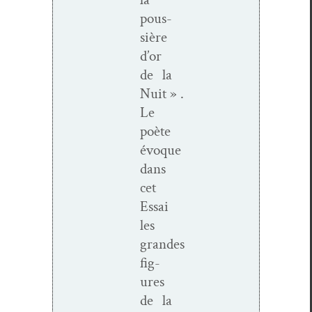
pous­
sière
d’or
de la
Nuit » .
Le
poète
évoque
dans
cet
Essai
les
grandes
fig­
ures
de la