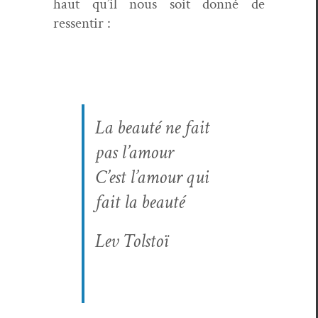
haut qu’il nous soit don­né de
ressentir :
La beauté ne fait
pas l’amour
C’est l’amour qui
fait la beauté
Lev Tol­stoï