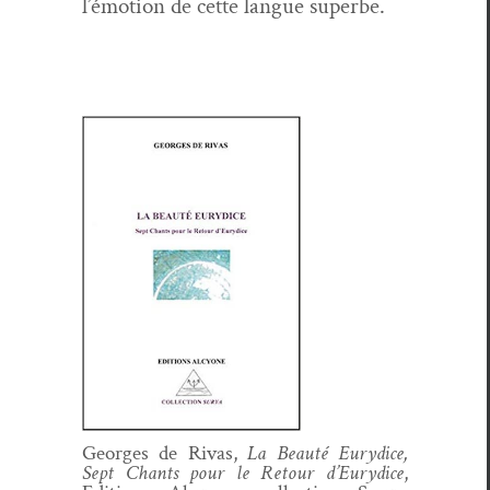
l’émotion de cette langue superbe.
Georges de Rivas,
La Beauté Eury­dice,
Sept Chants pour le Retour d’Eury­dice
,