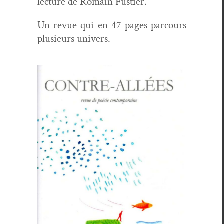
lec­ture de Romain Fustier.
Un revue qui en 47 pages par­cours
plusieurs univers.