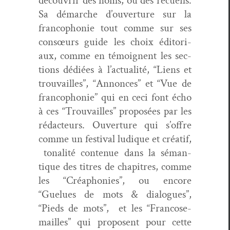
décou­vrir des noms, ou des recueils.
Sa démarche d’ou­ver­ture sur la
fran­coph­o­nie tout comme sur ses
con­sœurs guide les choix édi­to­ri­
aux, comme en témoignent les sec­
tions dédiées à l’ac­tu­al­ité, “Liens et
trou­vailles”, “Annonces” et “Vue de
fran­coph­o­nie” qui en ceci font écho
à ces “Trou­vailles” pro­posées par les
rédac­teurs. Ouver­ture qui s’of­fre
comme un fes­ti­val ludique et créatif,
tonal­ité con­tenue dans la séman­
tique des titres de chapitres, comme
les “Créa­phonies”, ou encore
“Guelues de mots & dia­logues”,
“Pieds de mots”, et les “Fran­cose­
mailles” qui pro­posent pour cette