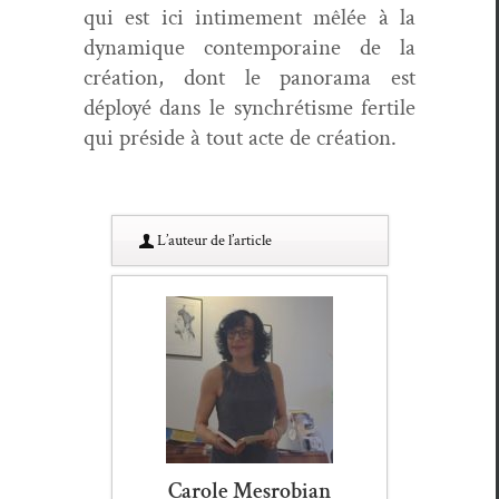
qui est ici intime­ment mêlée à la
dynamique con­tem­po­raine de la
créa­tion, dont le panora­ma est
déployé dans le syn­chrétisme fer­tile
qui pré­side à tout acte de création.
L’au­teur de l’article
Carole Mesrobian