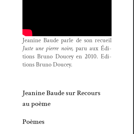
Jea­nine Baude par­le de son recueil
Juste une pierre noire,
paru aux Édi­
tions Bruno Doucey en 2010. Edi­
tions Bruno Doucey.
Jeanine Baude sur Recours
au poème
Poèmes