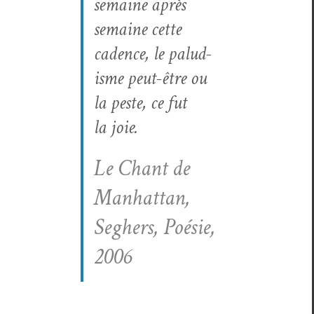
semaine après
semaine cette
cadence, le palud­
isme peut-être ou
la peste, ce fut
la joie.
Le Chant de
Man­hat­tan,
Seghers, Poésie,
2006