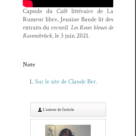
Cap­sule du Café lit­téraire de La
Rumeur libre, Jea­nine Baude lit des
extraits du recueil
Les Ros­es bleues de
Ravens­brück
, le 3 juin 2021.
Note
Sur le site de Claude Ber.
L’au­teur de l’article