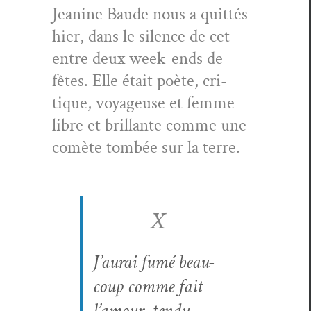
Jea­nine Baude nous a quit­tés
hier, dans le silence de cet
entre deux week-ends de
fêtes. Elle était poète, cri­
tique, voyageuse et femme
libre et bril­lante comme une
comète tombée sur la terre.
X
J’aurai fumé beau­
coup comme fait
l’amour, ten­du