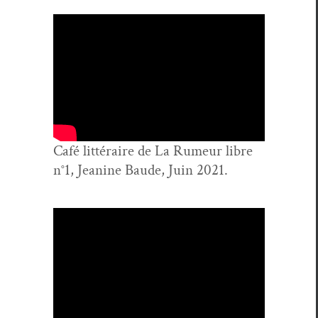
Café lit­téraire de La Rumeur libre
n°1, Jea­nine Baude, Juin 2021.