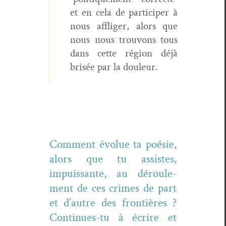
et en cela de par­ticiper à
nous affliger, alors que
nous nous trou­vons tous
dans cette région déjà
brisée par la douleur.
Com­ment évolue ta poésie,
alors que tu assistes,
impuis­sante, au déroule­
ment de ces crimes de part
et d’autre des fron­tières ?
Con­tin­ues-tu à écrire et