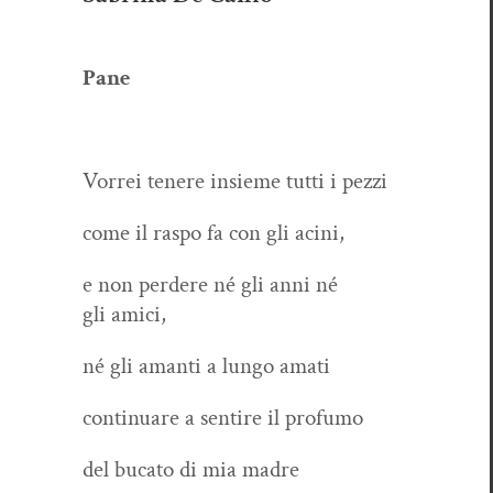
Pane
Vor­rei tenere insieme tut­ti i pezzi
come il raspo fa con gli acini,
e non perdere né gli anni né
gli amici,
né gli aman­ti a lun­go amati
con­tin­uare a sen­tire il profumo
del buca­to di mia madre