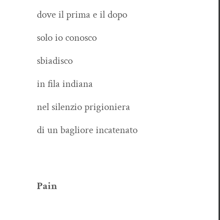
dove il pri­ma e il dopo
solo io conosco
sbiadis­co
in fila indiana
nel silen­zio prigioniera
di un bagliore incatenato
Pain