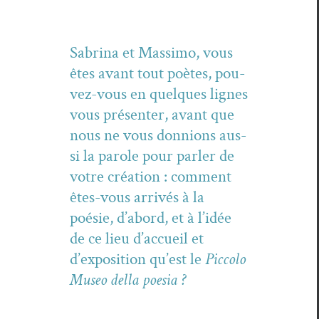
Sab­ri­na et Mas­si­mo, vous
êtes avant tout poètes, pou­
vez-vous en quelques lignes
vous présen­ter, avant que
nous ne vous don­nions aus­
si la parole pour par­ler de
votre créa­tion : com­ment
êtes-vous arrivés à la
poésie, d’abord, et à l’idée
de ce lieu d’accueil et
d’exposition qu’est le
Pic­co­lo
Museo del­la poesia ?