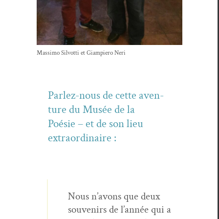
Mas­si­mo Sil­vot­ti et Giampiero Neri
Par­lez-nous de cette aven­
ture du Musée de la
Poésie – et de son lieu
extraordinaire :
Nous n’avons que deux
sou­venirs de l’année qui a