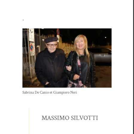
.
Sab­ri­na De Canio et Giampiero Neri
MASSIMO SILVOTTI