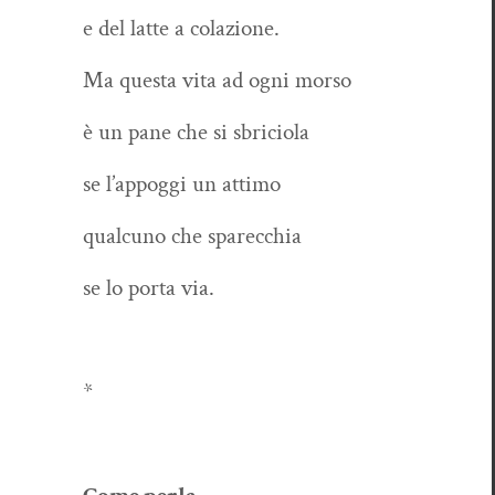
e del lat­te a colazione.
Ma ques­ta vita ad ogni morso
è un pane che si sbriciola
se l’appoggi un attimo
qual­cuno che sparecchia
se lo por­ta via.
*