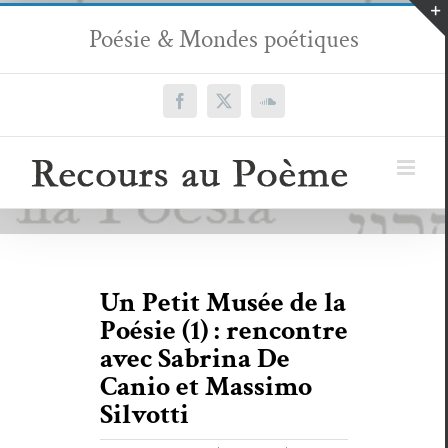
Passer
Poésie & Mondes poétiques
au
contenu
Facebook
X
SoundCloud
Un Petit Musée de la
Poésie (1) : rencontre
avec Sabrina De
Canio et Massimo
Silvotti