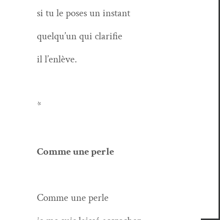
si tu le pos­es un instant
quelqu’un qui clarifie
il l’en­lève.
*
Comme une perle
Comme une perle