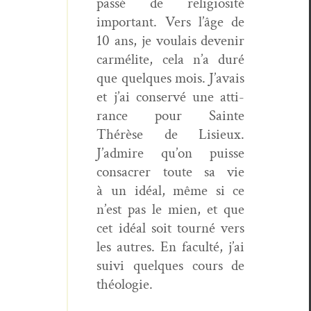
passé de reli­giosité
impor­tant. Vers l’âge de
10 ans, je voulais devenir
car­mélite, cela n’a duré
que quelques mois. J’avais
et j’ai con­servé une atti­
rance pour Sainte
Thérèse de Lisieux.
J’admire qu’on puisse
con­sacr­er toute sa vie
à un idéal, même si ce
n’est pas le mien, et que
cet idéal soit tourné vers
les autres. En fac­ulté, j’ai
suivi quelques cours de
théologie.