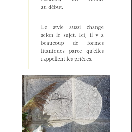
au début.
Le style aus­si change
selon le sujet. Ici, il y a
beau­coup de formes
litaniques parce qu’elles
rap­pel­lent les prières.