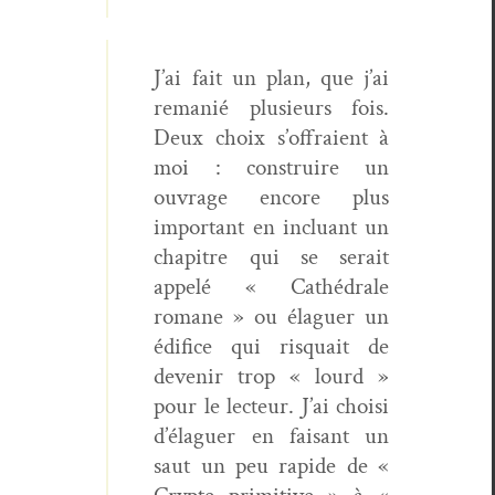
J’ai fait un plan, que j’ai
remanié plusieurs fois.
Deux choix s’offraient à
moi : con­stru­ire un
ouvrage encore plus
impor­tant en inclu­ant un
chapitre qui se serait
appelé « Cathé­drale
romane » ou éla­guer un
édi­fice qui risquait de
devenir trop « lourd »
pour le lecteur. J’ai choisi
d’élaguer en faisant un
saut un peu rapi­de de «