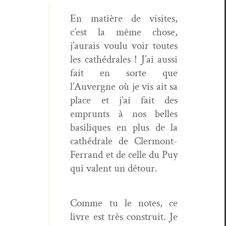
En matière de vis­ites,
c’est la même chose,
j’aurais voulu voir toutes
les cathé­drales ! J’ai aus­si
fait en sorte que
l’Auvergne où je vis ait sa
place et j’ai fait des
emprunts à nos belles
basiliques en plus de la
cathé­drale de Cler­mont-
Fer­rand et de celle du Puy
qui valent un détour.
Comme tu le notes, ce
livre est très con­stru­it. Je