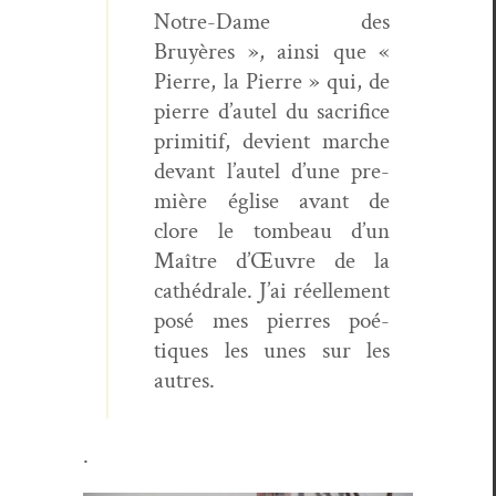
Notre-Dame des
Bruyères », ain­si que «
Pierre, la Pierre » qui, de
pierre d’autel du sac­ri­fice
prim­i­tif, devient marche
devant l’autel d’une pre­
mière église avant de
clore le tombeau d’un
Maître d’Œuvre de la
cathé­drale. J’ai réelle­ment
posé mes pier­res poé­
tiques les unes sur les
autres.
.