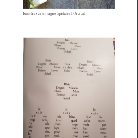
lumière sur un signe lap­idaire à Orcival.