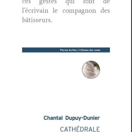
ces gestes qui font de
l’écrivain le com­pagnon des
bâtisseurs.