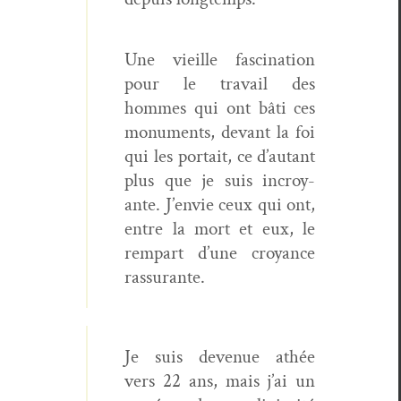
Une vieille fas­ci­na­tion
pour le tra­vail des
hommes qui ont bâti ces
mon­u­ments, devant la foi
qui les por­tait, ce d’autant
plus que je suis incroy­
ante. J’envie ceux qui ont,
entre la mort et eux, le
rem­part d’une croy­ance
rassurante.
Je suis dev­enue athée
vers 22 ans, mais j’ai un