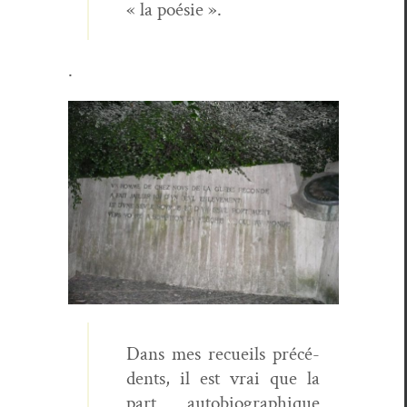
« la poésie ».
.
Dans mes recueils précé­
dents, il est vrai que la
part auto­bi­ographique