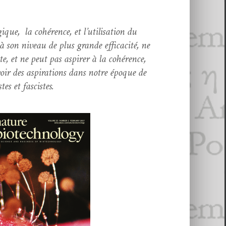
ogique, la cohérence, et l’utilisation du
à son niveau de plus grande effi­cac­ité, ne
ste, et ne peut pas aspir­er à la cohérence,
voir des aspi­ra­tions dans notre époque de
es et fascistes.