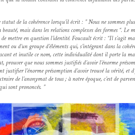
 statut de la cohérence lorsqu’il écrit : ” Nous ne sommes plu
 beauté, mais dans les rela­tions com­plex­es des formes “. Le 
t de met­tre en ques­tion l’i­den­tité. Fou­cault écrit : “Il s’ag­i
ment ou d’un groupe d’élé­ments qui, s’in­té­grant dans la cohér
ant et inutile ce nom, cette indi­vid­u­al­ité dont il porte la ma
t, prou­ver que nous sommes jus­ti­fiés d’avoir l’énorme pré­s
jus­ti­fi­er l’énorme pré­somp­tion d’avoir trou­vé la vérité, et 
x­traire de l’anony­mat de tous ; à notre époque, c’est de par­ven
qui sont prononcés. ”