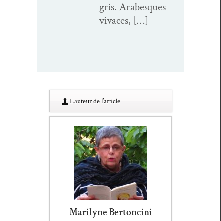
gris. Arabesques
vivaces, […]
L’au­teur de l’article
Marilyne Bertoncini