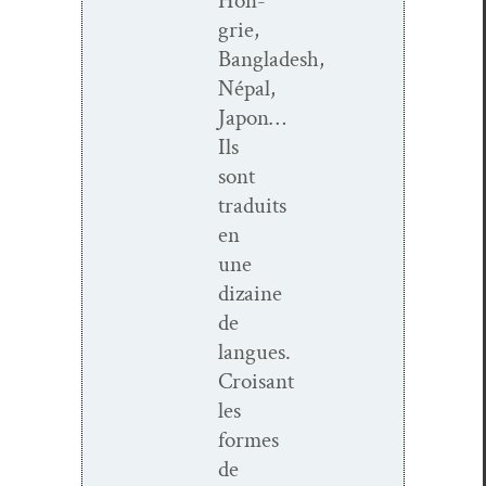
Hon­
grie,
Bangladesh,
Népal,
Japon…
Ils
sont
traduits
en
une
dizaine
de
langues.
Croisant
les
formes
de