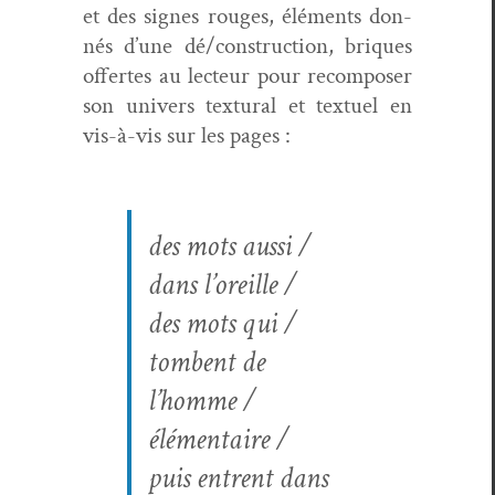
et des signes rouges, élé­ments don­
nés d’une dé/construction, briques
offertes au lecteur pour recom­pos­er
son univers tex­tur­al et textuel en
vis-à-vis sur les pages :
des mots aus­si /
dans l’oreille /
des mots qui /
tombent de
l’homme /
élémentaire /
puis entrent dans