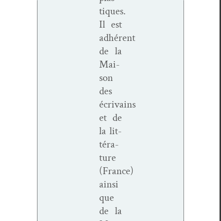
tiques.
Il est
adhérent
de la
Mai­
son
des
écrivains
et de
la lit­
téra­
ture
(France)
ain­si
que
de la