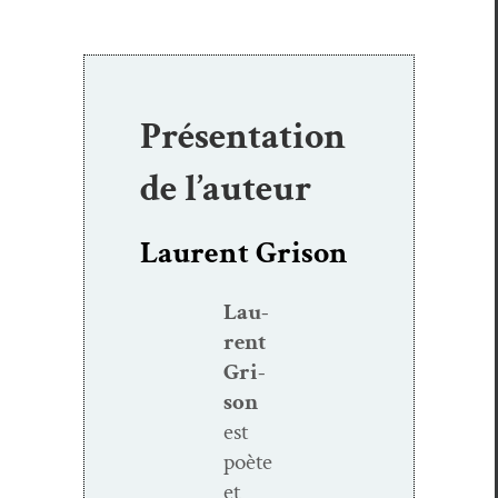
Présentation
de l’auteur
Laurent Grison
Lau­
rent
Gri­
son
est
poète
et