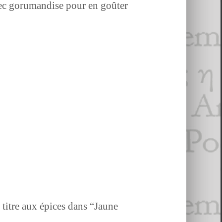
ec goru­man­dise pour en goûter
u titre aux épices dans “Jaune