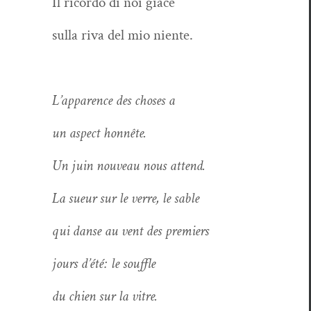
Il ricor­do di noi giace
sul­la riva del mio niente.
L’ap­parence des choses a
un aspect honnête.
Un juin nou­veau nous attend.
La sueur sur le verre, le sable
qui danse au vent des premiers
jours d’été: le souffle
du chien sur la vitre.