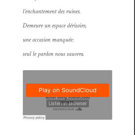
l’en­chante­ment des ruines.
Demeure un espace dérisoire,
une occa­sion manquée:
seul le par­don nous sauvera.