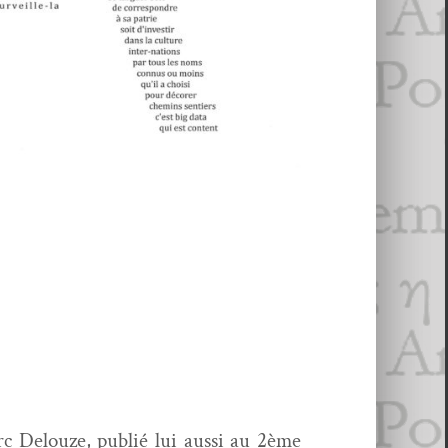
c Delouze, pub­lié lui aus­si au 2ème