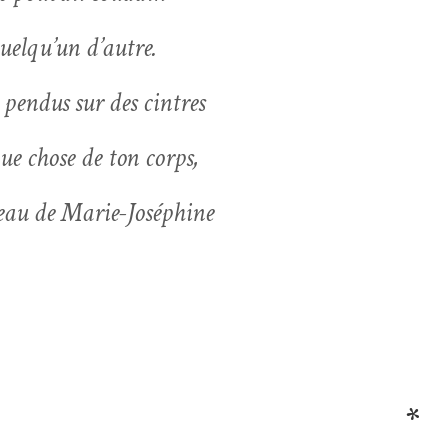
uelqu’un d’autre.
pen­dus sur des cintres
que chose de ton corps,
peau de
Marie-Joséphine
*