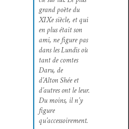
grand poète du
XIXe siè­cle, et qui
en plus était son
ami, ne fig­ure pas
dans les Lundis où
tant de comtes
Daru, de
d’Alton Shée et
d’autres ont le leur.
Du moins, il n’y
fig­ure
qu’accessoirement.