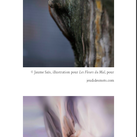
© Jaume Saïs, illus­tra­tion pour
Les Fleurs du Mal
, pour
jeudidesmots.com