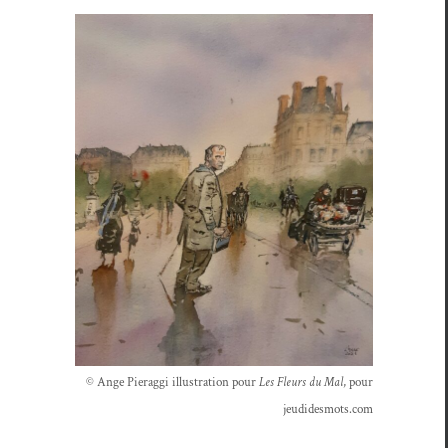
© Ange Pier­ag­gi illus­tra­tion pour
Les Fleurs du Mal
, pour
jeudidesmots.com