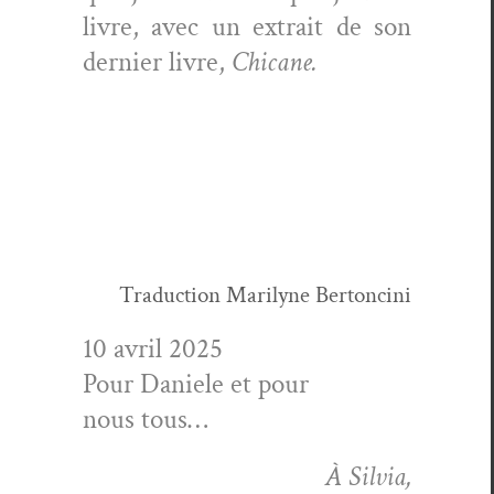
livre, avec un extrait de son
dernier livre,
Chicane.
Tra­duc­tion Mar­i­lyne Bertoncini
10 avril 2025
Pour Daniele et pour
nous tous…
À Sil­via,