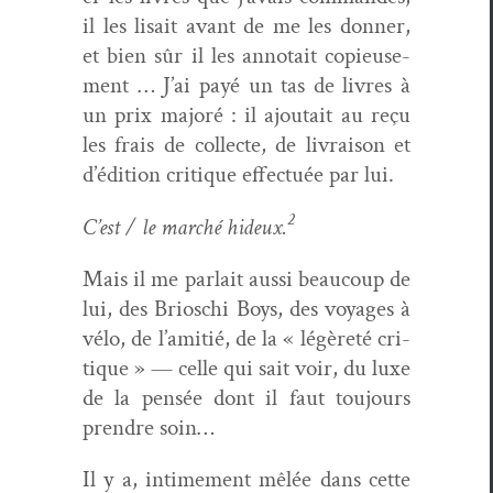
il les lisait avant de me les don­ner,
et bien sûr il les anno­tait copieuse­
ment … J’ai payé un tas de livres à
un prix majoré : il ajoutait au reçu
les frais de col­lecte, de livrai­son et
d’édi­tion cri­tique effec­tuée par lui.
2
C’est / le marché hideux.
Mais il me par­lait aus­si beau­coup de
lui, des Brioschi Boys, des voy­ages à
vélo, de l’ami­tié, de la « légèreté cri­
tique » — celle qui sait voir, du luxe
de la pen­sée dont il faut tou­jours
pren­dre soin…
Il y a, intime­ment mêlée dans cette