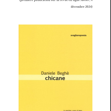
décem­bre 2024)