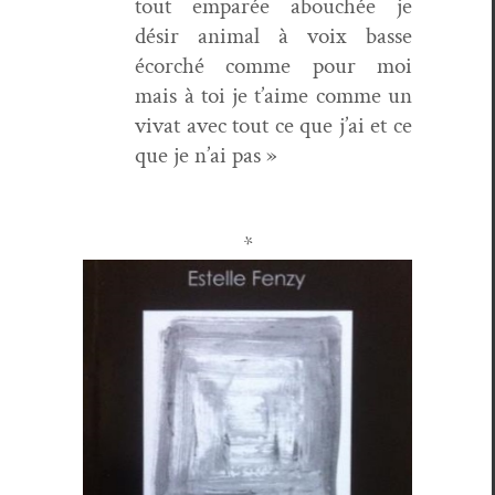
tout emparée abouchée je
désir ani­mal à voix basse
écorché comme pour moi
mais à toi je t’aime comme un
vivat avec tout ce que j’ai et ce
que je n’ai pas »
*