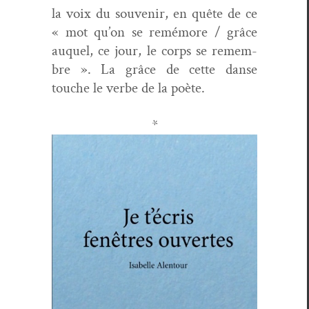
la voix du sou­venir, en quête de ce
« mot qu’on se remé­more / grâce
auquel, ce jour, le corps se remem­
bre ». La grâce de cette danse
touche le verbe de la poète.
*