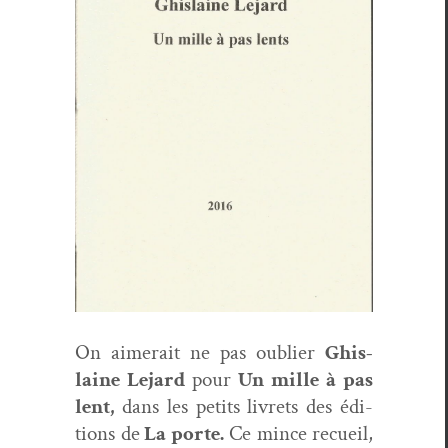
On aimerait ne pas oubli­er
Ghis­
laine Lejard
pour
Un mille à pas
lent,
dans les petits livrets des édi­
tions de
La porte.
Ce mince recueil,