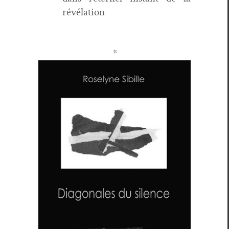
révélation
*