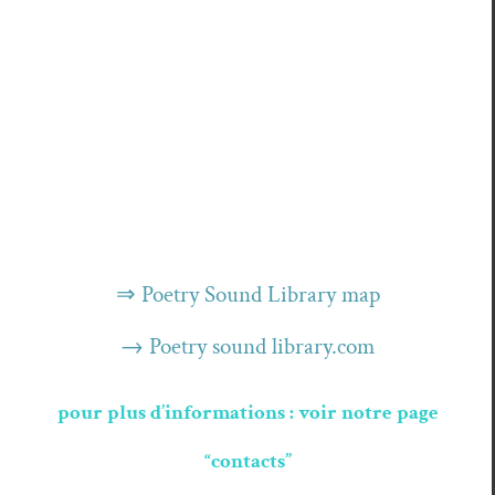
⇒ Poet­ry Sound Library map
→ Poet­ry sound library.com
pour plus d’informations : voir notre page
“contacts”