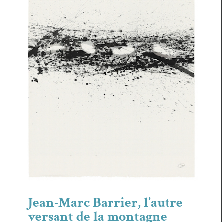
Jean-Marc Barrier, l’autre versant de la
montagne
Essais & Chroniques
Jean-Marc Bar­ri­er
Jean-Marc Barrier, l’autre
versant de la montagne