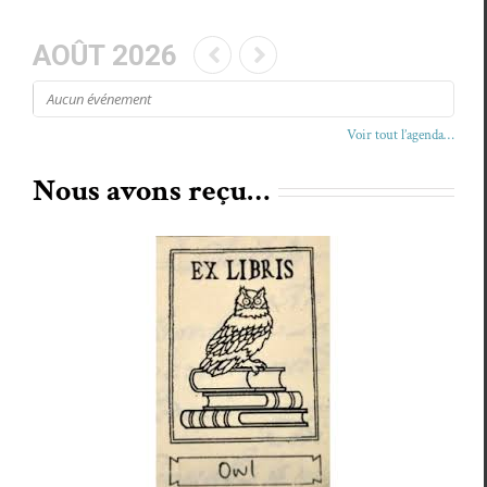
AOÛT 2026
Aucun événe­ment
Voir tout l’agenda…
Nous avons reçu…