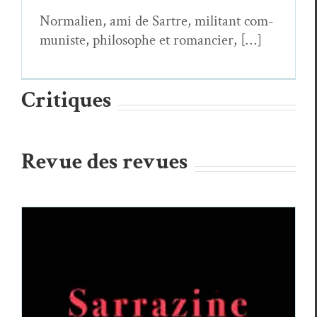
Nor­malien, ami de Sartre, mil­i­tant com­
mu­niste, philosophe et romancier, […]
Critiques
Revue des revues