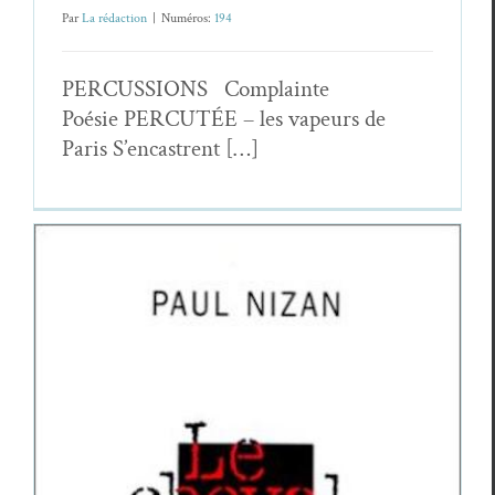
Par
La rédaction
|
Numéros:
194
PERCUSSIONS Com­plainte
Poésie PERCUTÉE – les vapeurs de
Paris S’encastrent […]