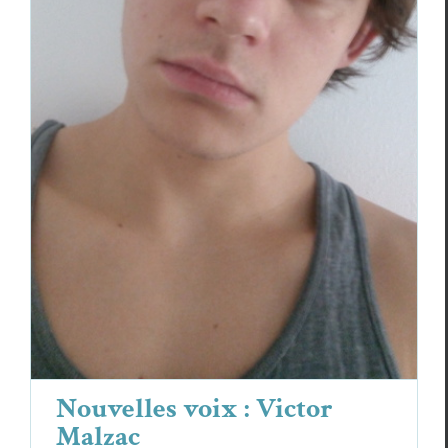
Nouvelles voix : Victor Malzac
Essais & Chroniques
Vic­tor Malzac
Nouvelles voix : Victor
Malzac