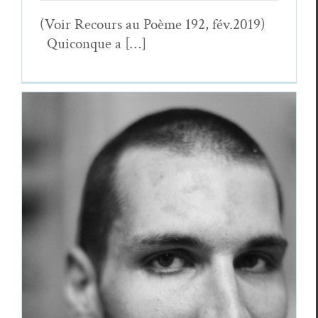
(Voir Recours au Poème 192, fév.2019)
Quiconque a […]
Andrei Dósa, Poèmes