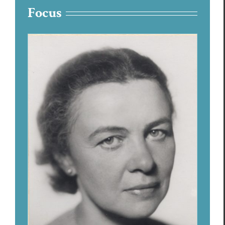
Focus
Sara Sand /Stina Aronson, poète
et féministe suédoise
Focus
Sara Sand