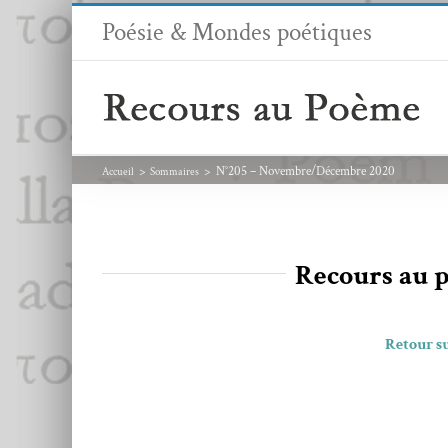
Passer
Poésie & Mondes poétiques
au
contenu
N°205 – Novembre/Décembre 2020
Accueil
Sommaires
Recours au
Retour su