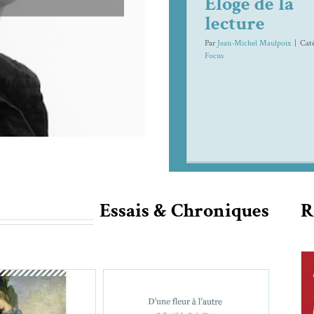
Eloge de la
lecture
Par
Jean-Michel Maulpoix
|
Caté
Focus
Essais & Chroniques
R