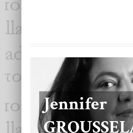
Jacques Me