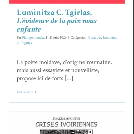
Luminitza C. Tgirlas,
L’évidence de la paix nous
enfante
Par
Philippe Leuckx
|
21 juin 2026
|
Catégories :
Critiques
,
Luminitza
C. Tigirlas
La poète moldave, d'origine roumaine,
mais aussi essayiste et nouvelliste,
propose ici de forts [...]
Lire la suite