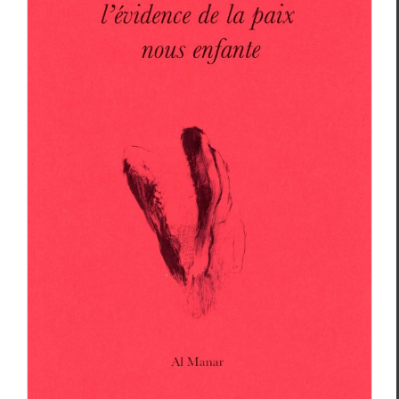
Luminitza C. Tgirlas,
L’évidence de la paix
nous enfante
Critiques
Luminitza C. Tigirlas