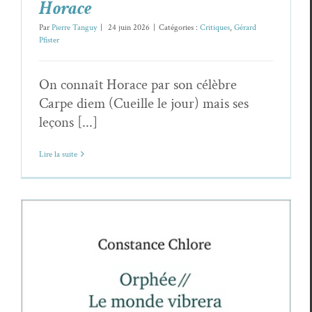
Horace
Par
Pierre Tanguy
|
24 juin 2026
|
Catégories :
Critiques
,
Gérard
Pfister
On connaît Horace par son célèbre
Carpe diem (Cueille le jour) mais ses
leçons [...]
Lire la suite