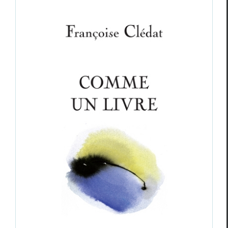
Françoise Clédat,
Comme un livre
Critiques
Françoise Clédat