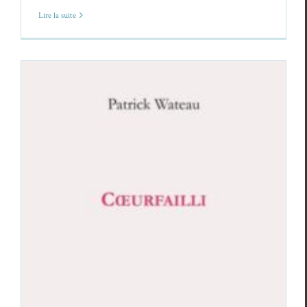
Lire la suite
Patrick Wateau.
Coeurfailli
Critiques
Patrick Wateau