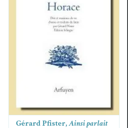
Gérard Pfister,
Ainsi parlait Horace
Critiques
Gérard Pfister
Gérard Pfister,
Ainsi parlait