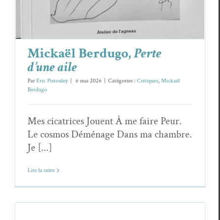
Mickaël Berdugo,
Perte
d’une aile
Par
Eric Pistouley
|
6 mai 2026
|
Catégories :
Critiques
,
Mickaël
Berdugo
Mes cicatrices Jouent À me faire Peur.
Le cosmos Déménage Dans ma chambre.
Je [...]
Lire la suite