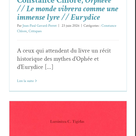
Constance Chlore,
Orphéee
// Le monde vibrera comme une
immense lyre // Eurydice
Par
Jean-Paul Gavard-Perret
|
23 juin 2026
|
Catégories :
Constance
Chlore
,
Critiques
A ceux qui attendent du livre un récit
historique des mythes d’Ophée et
d’Eurydice [...]
Lire la suite