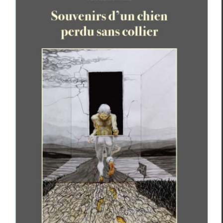
Mathias Lair,
Souvenirs d’un chien perdu
sans collier
Critiques
Mathias Lair