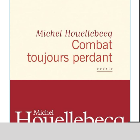
Michel Houellebecq,
Combat toujours
perdant
Critiques
Michel Houellebecq