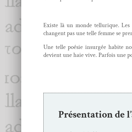
Existe là un monde tel­lurique. Les
changent pas une telle femme se prend
Une telle poésie insurgée habite non
devient une haie vive. Par­fois une p
Présentation de l