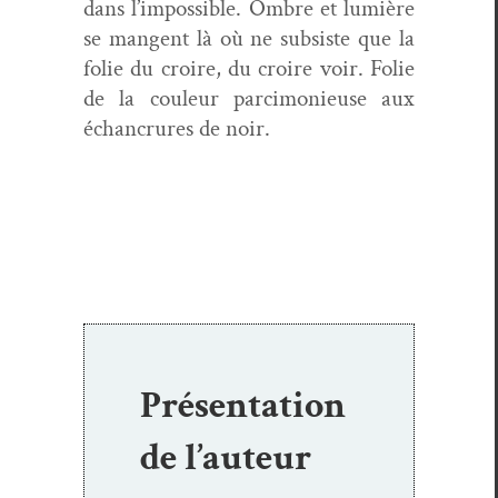
dans l’impossible. Ombre et lumière
se man­gent là où ne sub­siste que la
folie du croire, du croire voir. Folie
de la couleur parci­monieuse aux
échan­crures de noir.
Présentation
de l’auteur