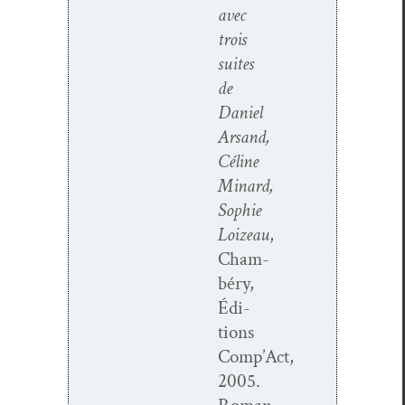
avec
trois
suites
de
Daniel
Arsand,
Céline
Minard,
Sophie
Loizeau
,
Cham­
béry,
Édi­
tions
Comp’Act,
2005.