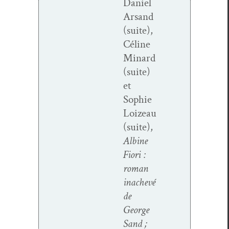
Daniel
Arsand
(suite),
Céline
Minard
(suite)
et
Sophie
Loizeau
(suite),
Albine
Fiori :
roman
inachevé
de
George
Sand ;