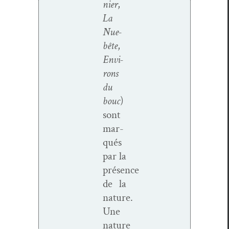
nier
,
La
Nue-
bête
,
Envi­
rons
du
bouc
)
sont
mar­
qués
par la
présence
de la
nature.
Une
nature