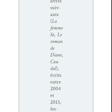
livres
suiv­
ants
(
La
femme
lit
,
Le
roman
de
Diane
,
Cau­
dal
),
écrits
entre
2004
et
2013,
for­