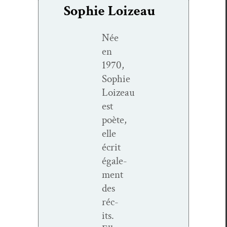
Sophie Loizeau
Née
en
1970,
Sophie
Loizeau
est
poète,
elle
écrit
égale­
ment
des
réc­
its.