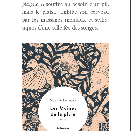
plaigne. Il
souf­fre au besoin d’un pil,
mais le plaisir imbibe son cerveau
par les mas­sages men­taux et styl­is­
tiques d’une telle fée des songes.