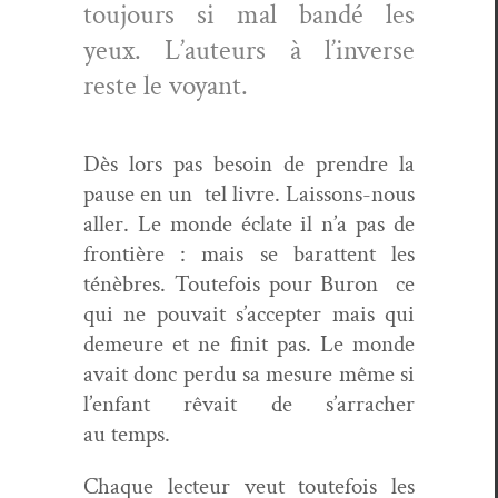
tou­jours si mal bandé les
yeux. L’auteurs à l’inverse
reste le voyant.
Dès lors pas besoin de pren­dre la
pause en un tel livre. Lais­sons-nous
aller. Le monde éclate il n’a pas de
fron­tière : mais se barat­tent les
ténèbres. Toute­fois pour Buron ce
qui ne pou­vait s’accepter mais qui
demeure et ne finit pas. Le monde
avait donc per­du sa mesure même si
l’enfant rêvait de s’arracher
au temps.
Chaque lecteur veut toute­fois les