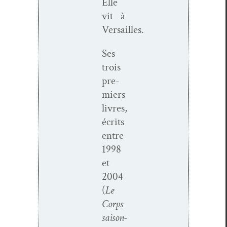
Elle
vit à
Versailles.
Ses
trois
pre­
miers
livres,
écrits
entre
1998
et
2004
(
Le
Corps
saison­