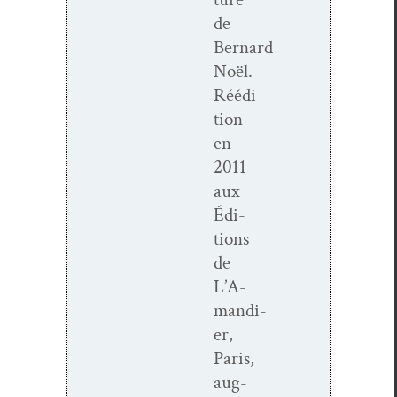
de
Bernard
Noël.
Réédi­
tion
en
2011
aux
Édi­
tions
de
L’A­
mandi­
er,
Paris,
aug­