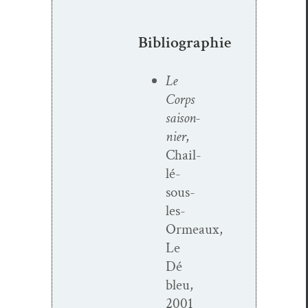
Bibliographie
Le
Corps
saison­
nier
,
Chail­
lé-
sous-
les-
Ormeaux,
Le
Dé
bleu,
2001