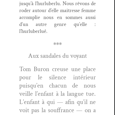
jusqu’à l’hurluberlu. Nous rêvons de
roder autour d’elle maitresse femme
accom­plie nous en sommes aus­si
d’un autre genre qu’elle :
l’hurluberlué.
∗∗∗
Aux san­dales du voyant
Tom Buron creuse une place
pour le silence intérieur
puisqu’en cha­cun de nous
veille l’enfant à la langue tue.
L’enfant à qui — afin qu’il ne
voit pas la souf­france — on a