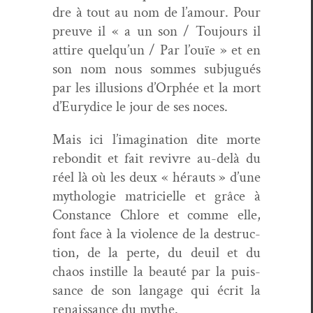
dre à tout au nom de l’amour. Pour
preuve il « a un son / Tou­jours il
attire quelqu’un / Par l’ouïe » et en
son nom nous sommes sub­jugués
par les illu­sions d’Orphée et la mort
d’Eurydice le jour de ses noces.
Mais ici l’imagination dite morte
rebon­dit et fait revivre au-delà du
réel là où les deux « hérauts » d’une
mytholo­gie matricielle et grâce à
Con­stance Chlore et comme elle,
font face à la vio­lence de la destruc­
tion, de la perte, du deuil et du
chaos instille la beauté par la puis­
sance de son lan­gage qui écrit la
renais­sance du mythe.