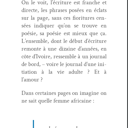
On le voit, l’écriture est franche et
directe, les phras­es posées en éclats
sur la page, sans ces fior­i­t­ures cen­
sées indi­quer qu’on se trou­ve en
poésie, sa poésie est mieux que ça.
L’ensemble, dont le début d’écriture
remonte à une dizaine d’années, en
côte d’Ivoire, ressem­ble à un jour­nal
de bord, – voire le jour­nal d’une ini­
ti­a­tion à la vie adulte ? Et à
l’amour ?
Dans cer­taines pages on imag­ine on
ne sait quelle femme africaine :