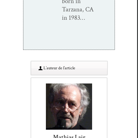
born in
Tarzana, CA
in 1983…
L’au­teur de l’article
Mathias Lair