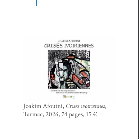
Joakim Afout­ni,
Crises ivoiri­ennes
,
Tar­mac, 2026, 74 pages, 15 €.