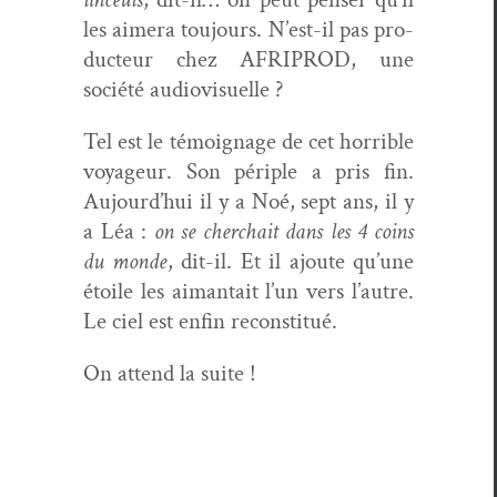
les aimera tou­jours. N’est-il pas pro­
duc­teur chez AFRIPROD, une
société audiovisuelle ?
Tel est le témoignage de cet hor­ri­ble
voyageur. Son périple a pris fin.
Aujourd’hui il y a Noé, sept ans, il y
a Léa :
on se cher­chait dans les 4 coins
du monde
, dit-il. Et il ajoute qu’une
étoile les aiman­tait l’un vers l’autre.
Le ciel est enfin reconstitué.
On attend la suite !