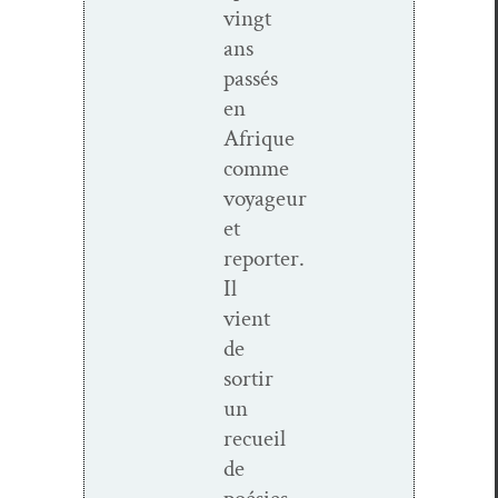
vingt
ans
passés
en
Afrique
comme
voyageur
et
reporter.
Il
vient
de
sor­tir
un
recueil
de