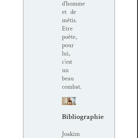
d’homme
et de
métis.
Etre
poète,
pour
lui,
c’est
un
beau
combat.
Bibliographie
Joakim