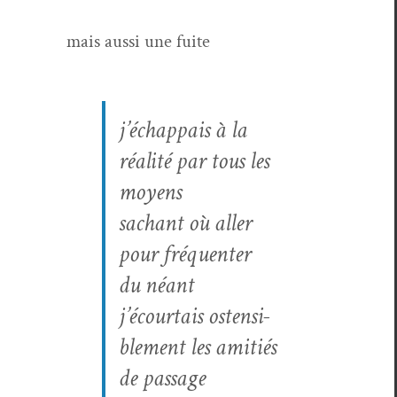
mais aus­si une fuite
j’échappais à la
réal­ité par tous les
moyens
sachant où aller
pour fréquenter
du néant
j’écourtais osten­si­
ble­ment les ami­tiés
de passage