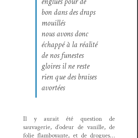
englués pour de
bon dans des draps
mouillés
nous avons donc
échap­pé à la réalité
de nos funestes
gloires il ne reste
rien que des brais­es
avortées
Il y aurait été ques­tion de
sauvagerie, d’odeur de vanille, de
folie flam­boy­ante, et de drogues…