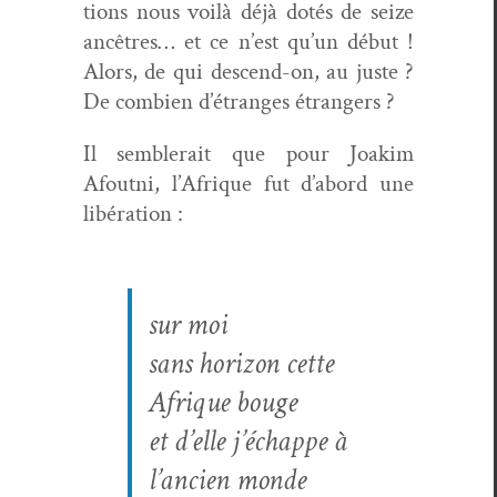
tions nous voilà déjà dotés de seize
ancêtres… et ce n’est qu’un début !
Alors, de qui descend-on, au juste ?
De com­bi­en d’étranges étrangers ?
Il sem­blerait que pour Joakim
Afout­ni, l’Afrique fut d’abord une
libération :
sur moi
sans hori­zon cette
Afrique bouge
et d’elle j’échappe à
l’ancien monde