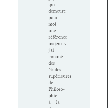
qui
demeure
pour
moi
une
référence
majeure,
j’ai
entamé
des
études
supérieures
de
Philoso­
phie
à la