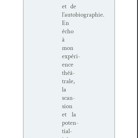
et de
l’autobiographie.
En
écho
à
mon
expéri­
ence
théâ­
trale,
la
scan­
sion
et la
poten­
tial­