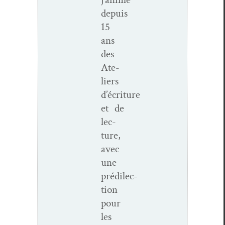
depuis
15
ans
des
Ate­
liers
d’écriture
et de
lec­
ture,
avec
une
prédilec­
tion
pour
les