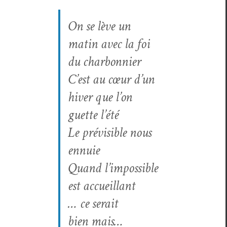
On se lève un
matin avec la foi
du charbonnier
C’est au cœur d’un
hiv­er que l’on
guette l’été
Le prévis­i­ble nous
ennuie
Quand l’impossible
est accueillant
… ce serait
bien mais…