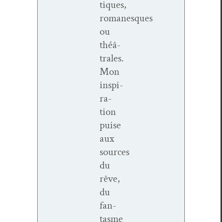
tiques,
romanesques
ou
théâ­
trales.
Mon
inspi­
ra­
tion
puise
aux
sources
du
rêve,
du
fan­
tasme