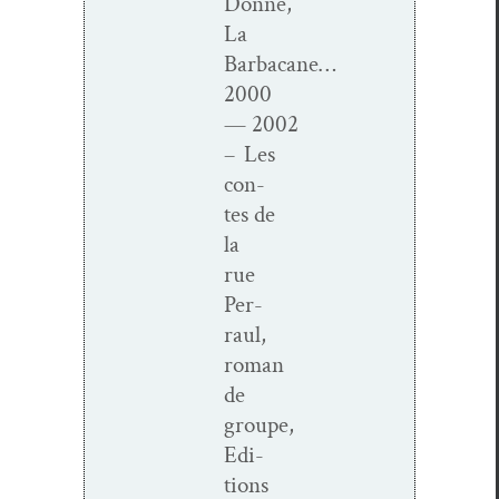
Donne,
La
Barbacane…
2000
— 2002
– Les
con­
tes de
la
rue
Per­
raul,
roman
de
groupe,
Edi­
tions