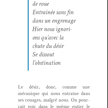
de roue
Entrainée sans fin
dans un engrenage
Hier nous igno­ri­
ons qu’avec la
chute du désir
Se dis­sout
l’obstination
Le désir, donc, comme une
mécanique qui nous entraîne dans
ses rouages, mal­gré nous. On pour­
rait voir dans le poème entier le