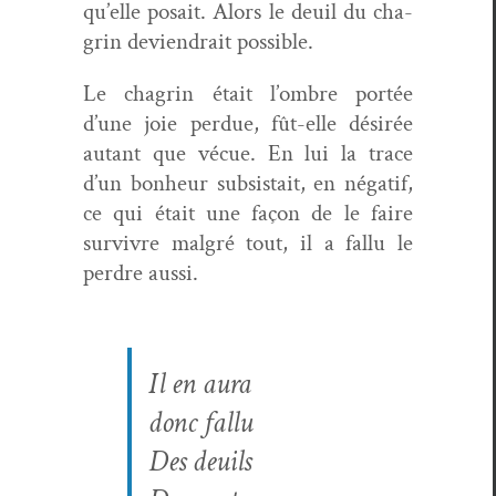
qu’elle posait. Alors le deuil du cha­
grin deviendrait possible.
Le cha­grin était l’ombre portée
d’une joie per­due, fût-elle désirée
autant que vécue. En lui la trace
d’un bon­heur sub­sis­tait, en négatif,
ce qui était une façon de le faire
sur­vivre mal­gré tout, il a fal­lu le
per­dre aussi.
Il en aura
donc fallu
Des deuils