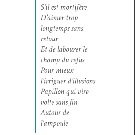
S’il est mortifère
D’aimer trop
longtemps sans
retour
Et de labour­er le
champ du refus
Pour mieux
l’irriguer d’illusions
Papil­lon qui vire­
volte sans fin
Autour de
l’ampoule