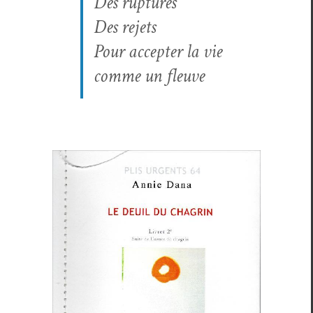
Des rup­tures
Des rejets
Pour accepter la vie
comme un fleuve