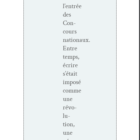
l’entrée
des
Con­
cours
nationaux.
Entre
temps,
écrire
s’était
imposé
comme
une
révo­
lu­
tion,
une