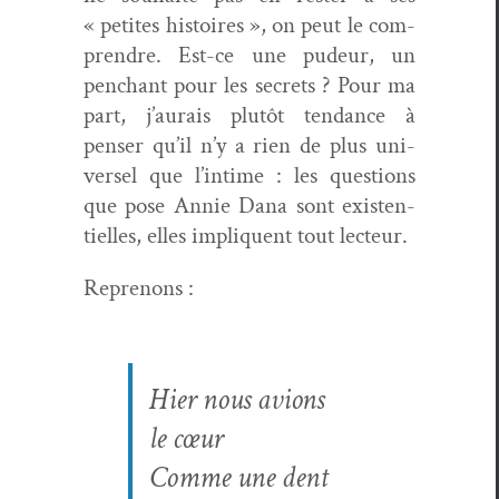
« petites his­toires », on peut le com­
pren­dre. Est-ce une pudeur, un
pen­chant pour les secrets ? Pour ma
part, j’aurais plutôt ten­dance à
penser qu’il n’y a rien de plus uni­
versel que l’intime : les ques­tions
que pose Annie Dana sont exis­ten­
tielles, elles impliquent tout lecteur.
Reprenons :
Hier nous avions
le cœur
Comme une dent