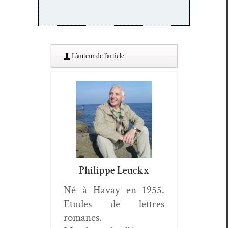
L’au­teur de l’article
Philippe Leuckx
Né à Havay en 1955.
Etudes de let­tres
romanes.