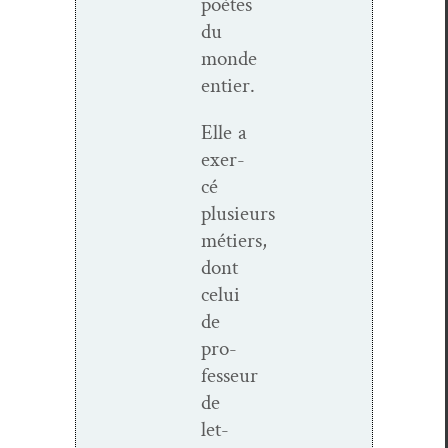
poètes
du
monde
entier.
Elle a
exer­
cé
plusieurs
métiers,
dont
celui
de
pro­
fesseur
de
let­