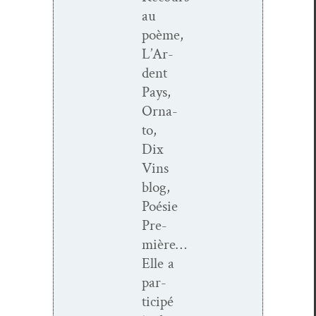
au
poème,
L’Ar­
dent
Pays,
Orna­
to,
Dix
Vins
blog,
Poésie
Pre­
mière…
Elle a
par­
ticipé