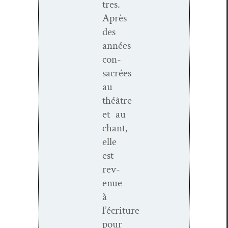
tres.
Après
des
années
con­
sacrées
au
théâtre
et au
chant,
elle
est
rev­
enue
à
l’écriture
pour