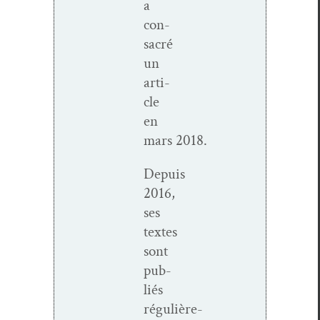
a
con­
sacré
un
arti­
cle
en
mars 2018.
Depuis
2016,
ses
textes
sont
pub­
liés
régulière­