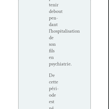
tenir
debout
pen­
dant
l’hospitalisation
de
son
fils
en
psychiatrie.
De
cette
péri­
ode
est
né