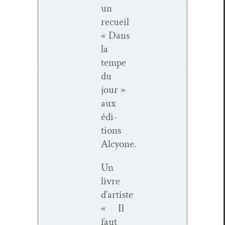
un
recueil
« Dans
la
tempe
du
jour »
aux
édi­
tions
Alcyone.
Un
livre
d’artiste
« Il
faut