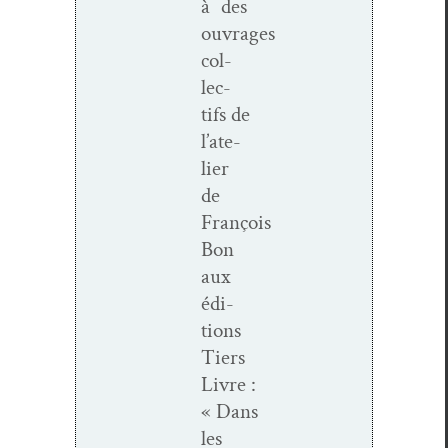
à des
ouvrages
col­
lec­
tifs de
l’ate­
lier
de
François
Bon
aux
édi­
tions
Tiers
Livre :
« Dans
les