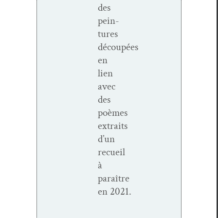
des
pein­
tures
découpées
en
lien
avec
des
poèmes
extraits
d’un
recueil
à
paraître
en 2021.