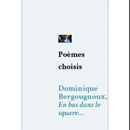
Poèmes
choi­sis
Dominique
Bergougnoux,
En bas dans le
square…