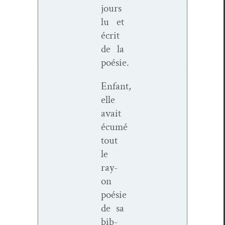
jours
lu et
écrit
de la
poésie.
Enfant,
elle
avait
écumé
tout
le
ray­
on
poésie
de sa
bib­