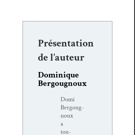
Présentation
de l’auteur
Dominique
Bergougnoux
Domi
Bergoug­
noux
a
tou­