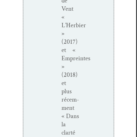
de
Vent
«
L’Herbier
»
(2017)
et «
Empreintes
»
(2018)
et
plus
récem­
ment
« Dans
la
clarté