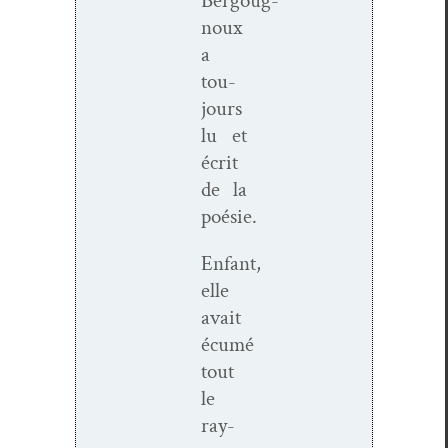
Bergoug­
noux
a
tou­
jours
lu et
écrit
de la
poésie.
Enfant,
elle
avait
écumé
tout
le
ray­