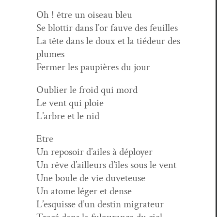
Oh ! être un oiseau bleu
Se blot­tir dans l’or fauve des feuilles
La tête dans le doux et la tiédeur des
plumes
Fer­mer les paupières du jour
Oubli­er le froid qui mord
Le vent qui ploie
L’arbre et le nid
Etre
Un reposoir d’ailes à déployer
Un rêve d’ailleurs d’îles sous le vent
Une boule de vie duveteuse
Un atome léger et dense
L’esquisse d’un des­tin migrateur