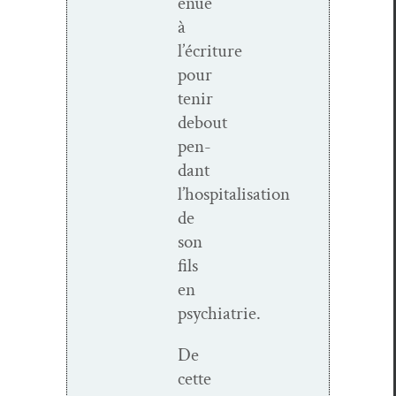
enue
à
l’écriture
pour
tenir
debout
pen­
dant
l’hospitalisation
de
son
fils
en
psychiatrie.
De
cette