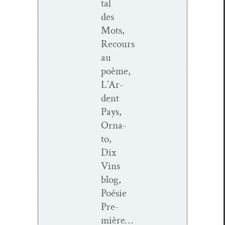
tal
des
Mots,
Recours
au
poème,
L’Ar­
dent
Pays,
Orna­
to,
Dix
Vins
blog,
Poésie
Pre­
mière…