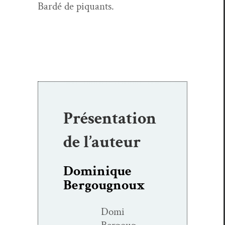
Bardé de piquants.
Présentation
de l’auteur
Dominique
Bergougnoux
Domi