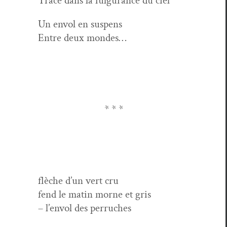
Tracé dans la ful­gu­rance du ciel
Un envol en suspens
Entre deux mondes…
* * *
flèche d’un vert cru
fend le matin morne et gris
– l’envol des perruches