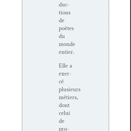
duc­
tions
de
poètes
du
monde
entier.
Elle a
exer­
cé
plusieurs
métiers,
dont
celui
de
pro­