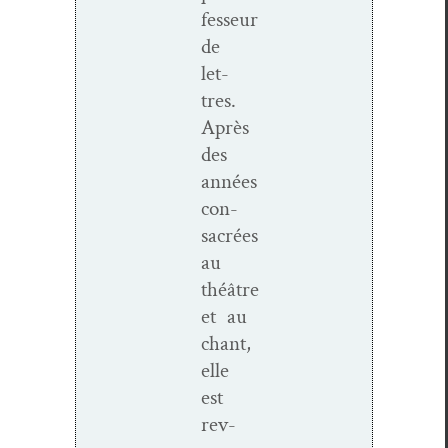
fesseur
de
let­
tres.
Après
des
années
con­
sacrées
au
théâtre
et au
chant,
elle
est
rev­