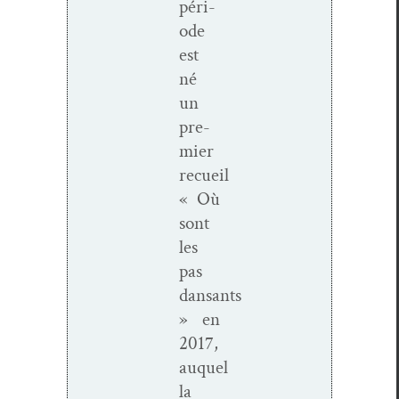
péri­
ode
est
né
un
pre­
mier
recueil
« Où
sont
les
pas
dansants
» en
2017,
auquel
la