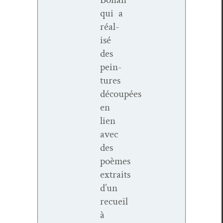
qui a
réal­
isé
des
pein­
tures
découpées
en
lien
avec
des
poèmes
extraits
d’un
recueil
à