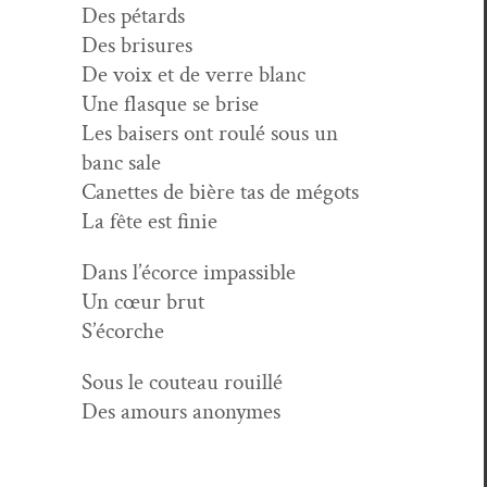
Des pétards
Des brisures
De voix et de verre blanc
Une flasque se brise
Les bais­ers ont roulé sous un
banc sale
Canettes de bière tas de mégots
La fête est finie
Dans l’é­corce impassible
Un cœur brut
S’écorche
Sous le couteau rouillé
Des amours anonymes