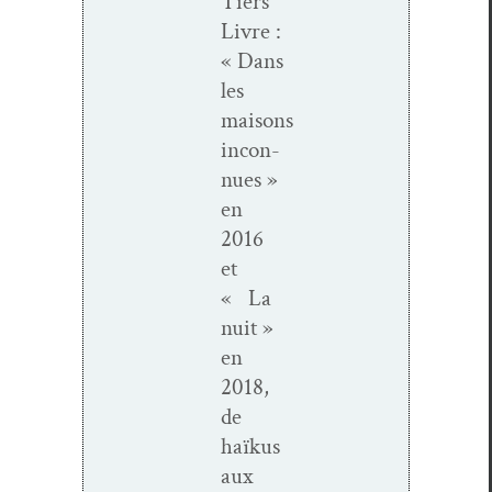
Tiers
Livre :
« Dans
les
maisons
incon­
nues »
en
2016
et
« La
nuit »
en
2018,
de
haïkus
aux