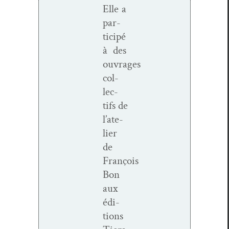
Elle a
par­
ticipé
à des
ouvrages
col­
lec­
tifs de
l’ate­
lier
de
François
Bon
aux
édi­
tions