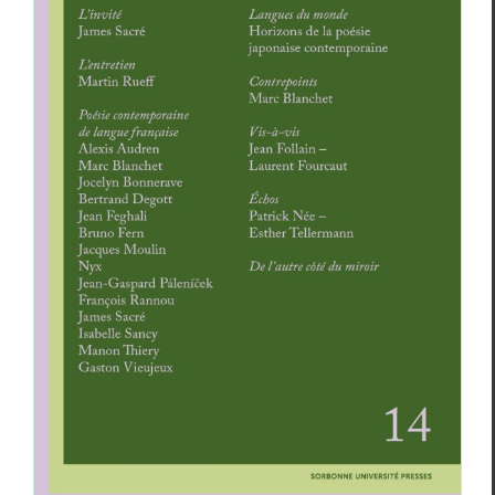
Place de la Sorbonne
n°14
Revue des revues