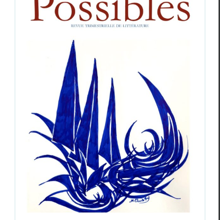
Revue
Possibles
, Ernst Jandl, décembre
2025
Revue des revues