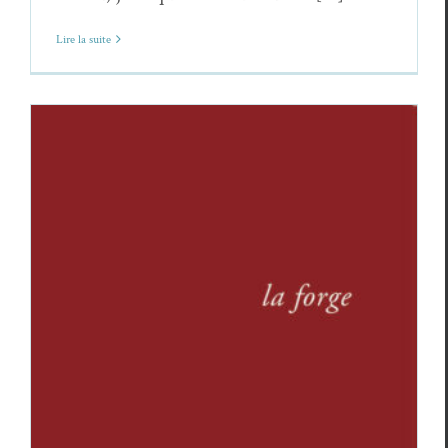
Lire la suite
Revue
La forge, #6
Revue des revues