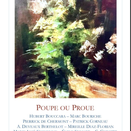
Revue
Possibles
, numéro 39
Revue des revues