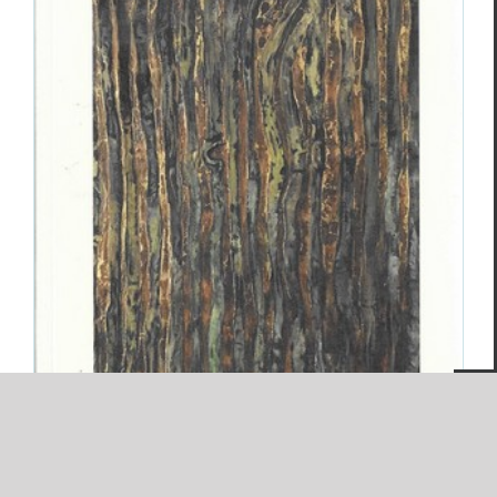
Goéland
poésie n°3 automne 2024
Revue des revues