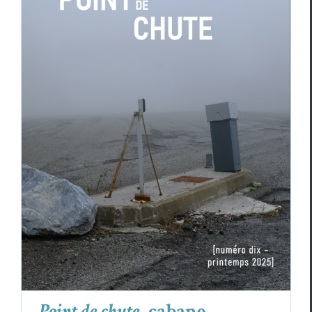
Point de chute
, cabane semestrielle pour
poèmes en chantier — n°10, printemps
2025
Revue des revues
Point de chute
, cabane