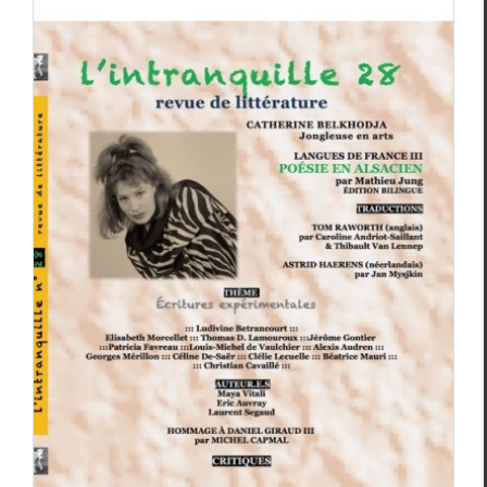
L’Intranquille
n°28
Revue des revues