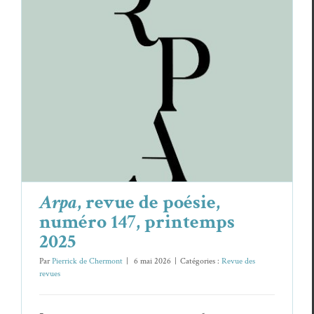
Arpa
, revue de poésie, numéro 147,
printemps 2025
Revue des revues
Arpa
, revue de poésie,
numéro 147, printemps
2025
Par
Pierrick de Chermont
|
6 mai 2026
|
Catégories :
Revue des
revues