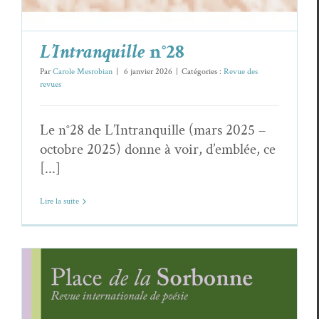
L’Intranquille
n°28
Par
Carole Mesrobian
|
6 janvier 2026
|
Catégories :
Revue des
revues
Le n°28 de L’Intranquille (mars 2025 –
octobre 2025) donne à voir, d’emblée, ce
[...]
Lire la suite